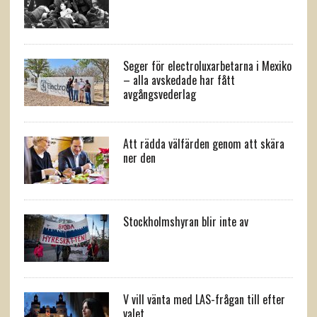
Seger för electroluxarbetarna i Mexiko
– alla avskedade har fått
avgångsvederlag
Att rädda välfärden genom att skära
ner den
Stockholmshyran blir inte av
V vill vänta med LAS-frågan till efter
valet