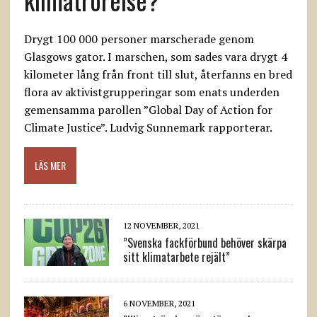
Drygt 100 000 personer marscherade genom
Glasgows gator. I marschen, som sades vara drygt 4
kilometer lång från front till slut, återfanns en bred
flora av aktivistgrupperingar som enats underden
gemensamma parollen ”Global Day of Action for
Climate Justice”. Ludvig Sunnemark rapporterar.
LÄS MER
12 NOVEMBER, 2021
”Svenska fackförbund behöver skärpa
sitt klimatarbete rejält”
6 NOVEMBER, 2021