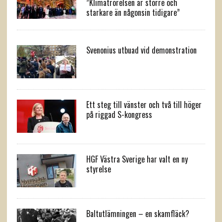
”Klimatrörelsen är större och
starkare än någonsin tidigare”
Svenonius utbuad vid demonstration
Ett steg till vänster och två till höger
på riggad S-kongress
HGF Västra Sverige har valt en ny
styrelse
Baltutlämningen – en skamfläck?