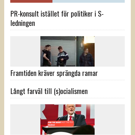
PR-konsult istället för politiker i S-
ledningen
Framtiden kräver sprängda ramar
Långt farväl till (s)ocialismen