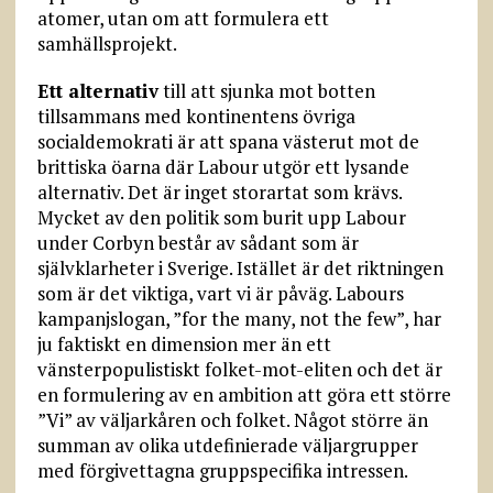
atomer, utan om att formulera ett
samhällsprojekt.
Ett alternativ
till att sjunka mot botten
tillsammans med kontinentens övriga
socialdemokrati är att spana västerut mot de
brittiska öarna där Labour utgör ett lysande
alternativ. Det är inget storartat som krävs.
Mycket av den politik som burit upp Labour
under Corbyn består av sådant som är
självklarheter i Sverige. Istället är det riktningen
som är det viktiga, vart vi är påväg. Labours
kampanjslogan, ”for the many, not the few”, har
ju faktiskt en dimension mer än ett
vänsterpopulistiskt folket-mot-eliten och det är
en formulering av en ambition att göra ett större
”Vi” av väljarkåren och folket. Något större än
summan av olika utdefinierade väljargrupper
med förgivettagna gruppspecifika intressen.