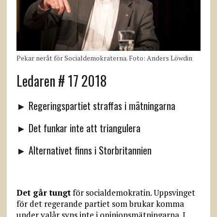
Pekar neråt för Socialdemokraterna. Foto: Anders Löwdin
Ledaren # 17 2018
► Regeringspartiet straffas i mätningarna
► Det funkar inte att triangulera
► Alternativet finns i Storbritannien
Det går tungt
för socialdemokratin. Uppsvinget
för det regerande partiet som brukar komma
under valår syns inte i opinionsmätningarna. I