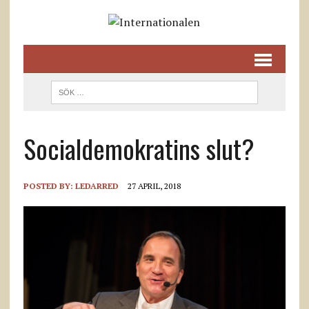
Socialdemokratins slut?
POSTED BY:
LEDARRED
27 APRIL, 2018