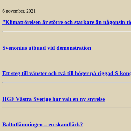
6 november, 2021
”Klimatrörelsen är större och starkare än någonsin ti
Svenonius utbuad vid demonstration
Ett steg till vänster och två till höger på riggad S-kon
HGF Västra Sverige har valt en ny styrelse
Baltutlämningen – en skamfläck?