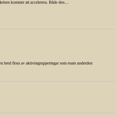
emkrisen kommer att accelerera. Både den…
en bred flora av aktivistgrupperingar som enats underden