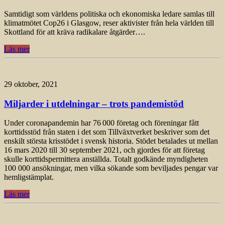
Samtidigt som världens politiska och ekonomiska ledare samlas till
klimatmötet Cop26 i Glasgow, reser aktivister från hela världen till
Skottland för att kräva radikalare åtgärder….
Läs mer
29 oktober, 2021
Miljarder i utdelningar – trots pandemistöd
Under coronapandemin har 76 000 företag och föreningar fått
korttidsstöd från staten i det som Tillväxtverket beskriver som det
enskilt största krisstödet i svensk historia. Stödet betalades ut mellan
16 mars 2020 till 30 september 2021, och gjordes för att företag
skulle korttidspermittera anställda. Totalt godkände myndigheten
100 000 ansökningar, men vilka sökande som beviljades pengar var
hemligstämplat.
Läs mer