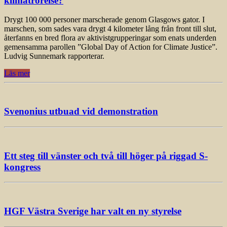
klimatrörelse?
Drygt 100 000 personer marscherade genom Glasgows gator. I
marschen, som sades vara drygt 4 kilometer lång från front till slut,
återfanns en bred flora av aktivistgrupperingar som enats underden
gemensamma parollen ”Global Day of Action for Climate Justice”.
Ludvig Sunnemark rapporterar.
Läs mer
Svenonius utbuad vid demonstration
Ett steg till vänster och två till höger på riggad S-
kongress
HGF Västra Sverige har valt en ny styrelse