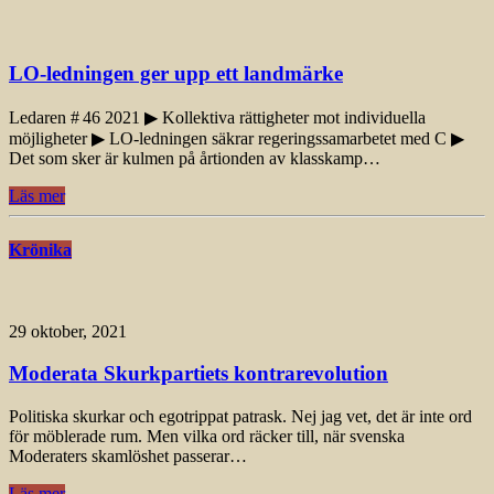
LO-ledningen ger upp ett landmärke
Ledaren # 46 2021 ▶ Kollektiva rättigheter mot individuella
möjligheter ▶ LO-ledningen säkrar regeringssamarbetet med C ▶
Det som sker är kulmen på årtionden av klasskamp…
Läs mer
Krönika
29 oktober, 2021
Moderata Skurkpartiets kontrarevolution
Politiska skurkar och egotrippat patrask. Nej jag vet, det är inte ord
för möblerade rum. Men vilka ord räcker till, när svenska
Moderaters skamlöshet passerar…
Läs mer