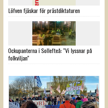
Löfven fjäskar för prästdiktaturen
Ockupanterna i Sollefteå: ”Vi lyssnar på
folkviljan”