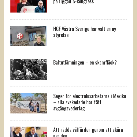
på riggad S-kongress
HGF Västra Sverige har valt en ny
styrelse
Baltutlämningen – en skamfläck?
Seger för electroluxarbetarna i Mexiko
– alla avskedade har fått
avgångsvederlag
Att rädda välfärden genom att skära
ner den