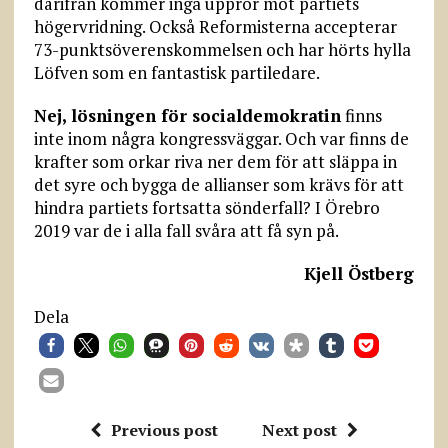
därifrån kommer inga uppror mot partiets
högervridning. Också Reformisterna accepterar
73-punktsöverenskommelsen och har hörts hylla
Löfven som en fantastisk partiledare.
Nej, lösningen för socialdemokratin
finns
inte inom några kongressväggar. Och var finns de
krafter som orkar riva ner dem för att släppa in
det syre och bygga de allianser som krävs för att
hindra partiets fortsatta sönderfall? I Örebro
2019 var de i alla fall svåra att få syn på.
Kjell Östberg
Dela
Previous post
Next post