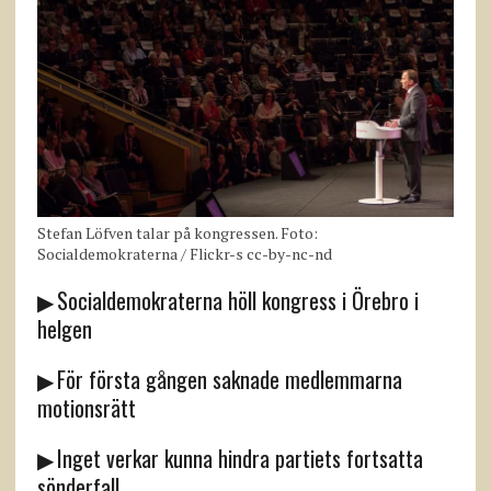
Stefan Löfven talar på kongressen. Foto:
Socialdemokraterna / Flickr-s cc-by-nc-nd
▶ Socialdemokraterna höll kongress i Örebro i
helgen
▶ För första gången saknade medlemmarna
motionsrätt
▶ Inget verkar kunna hindra partiets fortsatta
sönderfall