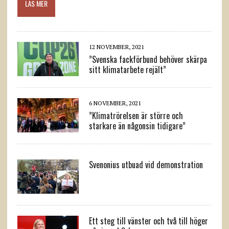
LÄS MER
12 NOVEMBER, 2021
”Svenska fackförbund behöver skärpa
sitt klimatarbete rejält”
6 NOVEMBER, 2021
”Klimatrörelsen är större och
starkare än någonsin tidigare”
Svenonius utbuad vid demonstration
Ett steg till vänster och två till höger