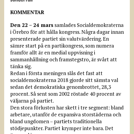
KOMMENTAR
Den 22 – 24 mars
samlades Socialdemokraterna
i Örebro för att hålla kongress. Några dagar innan
presenterade partiet sin valutvärdering. En
sämre start på en partikongress, som numera
framför allt är en medial uppvisning i
sammanhållning och framstegstro, är svårt att
tänka sig.
Redan i första meningen slås det fast att
socialdemokraterna 2018 gjorde sitt sämsta val
sedan det demokratiska genombrottet, 28,3
procent. Så sent som 2002 röstade 40 procent av
väljarna på partiet.
Den stora förlusten har skett i tre segment: bland
arbetare, utanför de expansiva storstäderna och
bland ungdomen – partiets traditionella
stödjepunkter. Partiet krymper inte bara. Det