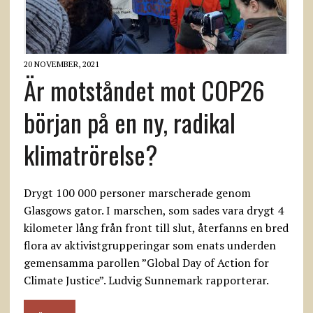
20 NOVEMBER, 2021
Är motståndet mot COP26
början på en ny, radikal
klimatrörelse?
Drygt 100 000 personer marscherade genom
Glasgows gator. I marschen, som sades vara drygt 4
kilometer lång från front till slut, återfanns en bred
flora av aktivistgrupperingar som enats underden
gemensamma parollen ”Global Day of Action for
Climate Justice”. Ludvig Sunnemark rapporterar.