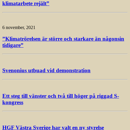
klimatarbete rejält”
6 november, 2021
”Klimatrörelsen är större och starkare än någonsin
tidigare”
Svenonius utbuad vid demonstration
Ett steg till vänster och två till höger på riggad S-
kongress
HGF Västra Sverige har valt en ny styrelse