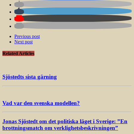
Previous post
Next post
Related Articles
Sjöstedts sista gärning
Vad var den svenska modellen?
Jonas Sjöstedt om det politiska läget i Sverige: ”En
brottningsmatch om verklighetsbeskrivningen”