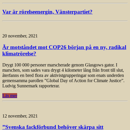
Var är rörelseenergin, Vänsterpartiet?
20 november, 2021
Är motståndet mot COP26 början på en ny, radikal
klimatrörelse?
Drygt 100 000 personer marscherade genom Glasgows gator. I
marschen, som sades vara drygt 4 kilometer lång från front till slut,
återfanns en bred flora av aktivistgrupperingar som enats underden
gemensamma parollen ”Global Day of Action for Climate Justice”.
Ludvig Sunnemark rapporterar.
Läs mer
12 november, 2021
”Svenska fackförbund behöver skärpa sitt