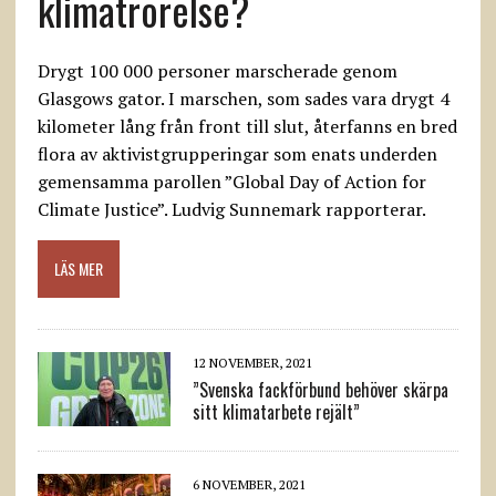
klimatrörelse?
Drygt 100 000 personer marscherade genom
Glasgows gator. I marschen, som sades vara drygt 4
kilometer lång från front till slut, återfanns en bred
flora av aktivistgrupperingar som enats underden
gemensamma parollen ”Global Day of Action for
Climate Justice”. Ludvig Sunnemark rapporterar.
LÄS MER
12 NOVEMBER, 2021
”Svenska fackförbund behöver skärpa
sitt klimatarbete rejält”
6 NOVEMBER, 2021