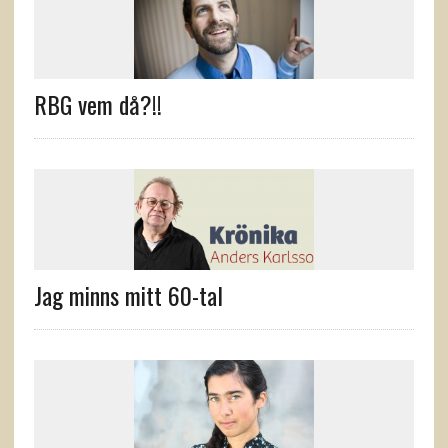
RBG vem då?!!
Jag minns mitt 60-tal