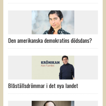
Den amerikanska demokratins dödsdans?
Blåställsdrömmar i det nya landet