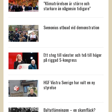
”Klimatrörelsen är större och
starkare än någonsin tidigare”
Svenonius utbuad vid demonstration
Ett steg till vänster och två till höger
på riggad S-kongress
HGF Västra Sverige har valt en ny
styrelse
Baltutlämningen – en skamfläck?