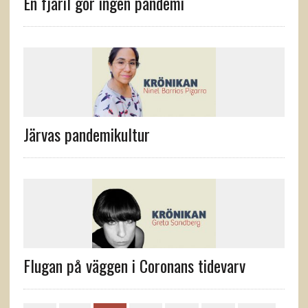
En fjäril gör ingen pandemi
Järvas pandemikultur
Flugan på väggen i Coronans tidevarv