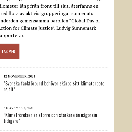
ilometer lång från front till slut, återfanns en
red flora av aktivistgrupperingar som enats
underden gemensamma parollen ”Global Day of
ction for Climate Justice”. Ludvig Sunnemark
apporterar.
LÄS MER
12 NOVEMBER, 2021
”Svenska fackförbund behöver skärpa sitt klimatarbete
rejält”
6 NOVEMBER, 2021
”Klimatrörelsen är större och starkare än någonsin
tidigare”