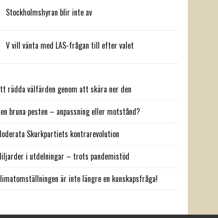
Stockholmshyran blir inte av
V vill vänta med LAS-frågan till efter valet
tt rädda välfärden genom att skära ner den
en bruna pesten – anpassning eller motstånd?
oderata Skurkpartiets kontrarevolution
iljarder i utdelningar – trots pandemistöd
limatomställningen är inte längre en kunskapsfråga!