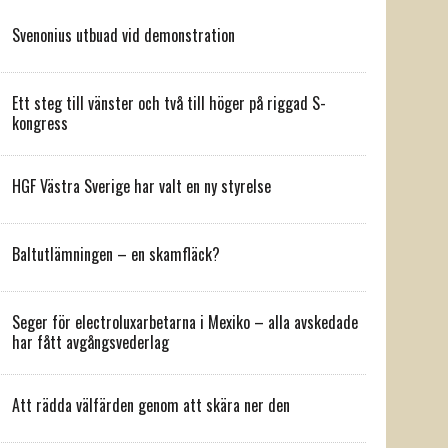
Svenonius utbuad vid demonstration
Ett steg till vänster och två till höger på riggad S-
kongress
HGF Västra Sverige har valt en ny styrelse
Baltutlämningen – en skamfläck?
Seger för electroluxarbetarna i Mexiko – alla avskedade
har fått avgångsvederlag
Att rädda välfärden genom att skära ner den