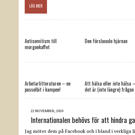
LÄS MER
Antisemitism till
Den förslavade hjärnan
morgonkaffet
Arbetarlitteraturen – en
Att hälsa eller inte hälsa 
pusselbit i kampen!
det är (inte längre) frågan
22 NOVEMBER, 2020
Internationalen behövs för att hindra g
Jag möter dem på Facebook och i bland i verkliga li