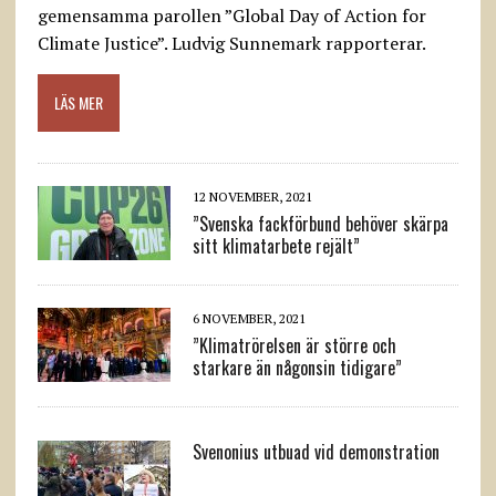
gemensamma parollen ”Global Day of Action for
Climate Justice”. Ludvig Sunnemark rapporterar.
LÄS MER
12 NOVEMBER, 2021
”Svenska fackförbund behöver skärpa
sitt klimatarbete rejält”
6 NOVEMBER, 2021
”Klimatrörelsen är större och
starkare än någonsin tidigare”
Svenonius utbuad vid demonstration