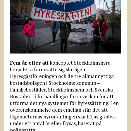
Fem år efter att
konceptet Stockholmshyra
började ta form satte sig slutligen
Hyresgästföreningen och de tre allmännyttiga
bostadsbolagen i Stockholms kommun –
Familjebostäder, Stockholmshem och Svenska
Bostäder – i förhandlingar förra veckan för att
utforma det nya systemet för hyressättning. I en
överenskommelse dem emellan står det att
lägenheternas hyror antingen ska höjas gradvis
under ett antal år eller frysas, baserat på
poängsatta