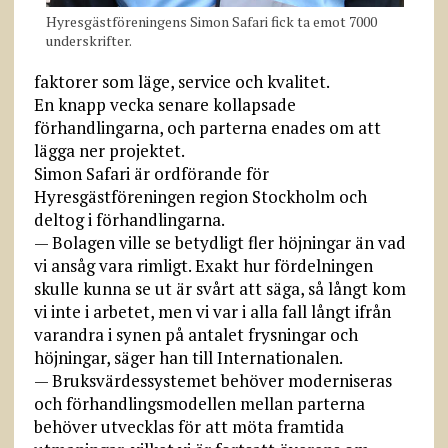
Hyresgästföreningens Simon Safari fick ta emot 7000
underskrifter.
faktorer som läge, service och kvalitet.
En knapp vecka senare kollapsade
förhandlingarna, och parterna enades om att
lägga ner projektet.
Simon Safari är ordförande för
Hyresgästföreningen region Stockholm och
deltog i förhandlingarna.
— Bolagen ville se betydligt fler höjningar än vad
vi ansåg vara rimligt. Exakt hur fördelningen
skulle kunna se ut är svårt att säga, så långt kom
vi inte i arbetet, men vi var i alla fall långt ifrån
varandra i synen på antalet frysningar och
höjningar, säger han till Internationalen.
— Bruksvärdessystemet behöver moderniseras
och förhandlingsmodellen mellan parterna
behöver utvecklas för att möta framtida