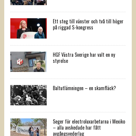
Ett steg till vänster och två till höger
på riggad S-kongress
HGF Västra Sverige har valt en ny
styrelse
Baltutlämningen – en skamfläck?
Seger för electroluxarbetarna i Mexiko
– alla avskedade har fått
avgångsvederlag