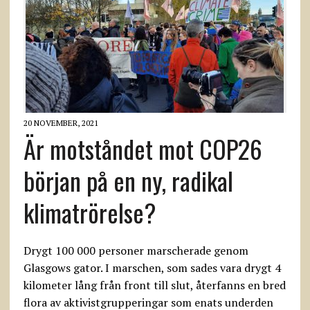
20 NOVEMBER, 2021
Är motståndet mot COP26
början på en ny, radikal
klimatrörelse?
Drygt 100 000 personer marscherade genom
Glasgows gator. I marschen, som sades vara drygt 4
kilometer lång från front till slut, återfanns en bred
flora av aktivistgrupperingar som enats underden