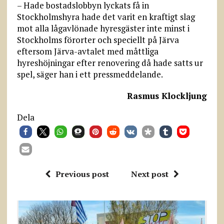
– Hade bostadslobbyn lyckats få in
Stockholmshyra hade det varit en kraftigt slag
mot alla lågavlönade hyresgäster inte minst i
Stockholms förorter och speciellt på Järva
eftersom Järva-avtalet med måttliga
hyreshöjningar efter renovering då hade satts ur
spel, säger han i ett pressmeddelande.
Rasmus Klockljung
Dela
Previous post
Next post