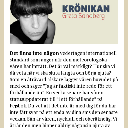
Det finns inte någon
vedertagen internationell
standard som anger när den meteorologiska
våren har inträtt. Det är väl märkligt? Hur ska vi
då veta när vi ska sluta längta och börja njuta?
Som en åtråvärd älskare lägger våren huvudet på
sned och säger ”Jag är faktiskt inte redo för ett
förhållande än”. En vecka senare har våren
statusuppdaterat till ”i ett förhållande” på
Fejsbok. Du vet att det inte är med dig för du har
inte fått svar på ett enda av dina sms den senaste
veckan. Sån är våren, nyckfull och oberäknelig. Vi
åtrår den men hinner aldrig någonsin njuta av