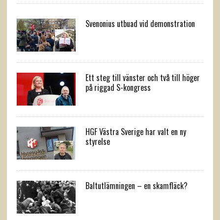
Svenonius utbuad vid demonstration
Ett steg till vänster och två till höger
på riggad S-kongress
HGF Västra Sverige har valt en ny
styrelse
Baltutlämningen – en skamfläck?