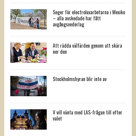
Seger för electroluxarbetarna i Mexiko
– alla avskedade har fått
avgångsvederlag
Att rädda välfärden genom att skära
ner den
Stockholmshyran blir inte av
V vill vänta med LAS-frågan till efter
valet