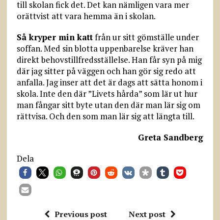
till skolan fick det. Det kan nämligen vara mer
orättvist att vara hemma än i skolan.
Så kryper min katt
från ur sitt gömställe under
soffan. Med sin blotta uppenbarelse kräver han
direkt behovstillfredsställelse. Han får syn på mig
där jag sitter på väggen och han gör sig redo att
anfalla. Jag inser att det är dags att sätta honom i
skola. Inte den där ”Livets hårda” som lär ut hur
man fångar sitt byte utan den där man lär sig om
rättvisa. Och den som man lär sig att längta till.
Greta Sandberg
Dela
Previous post
Next post