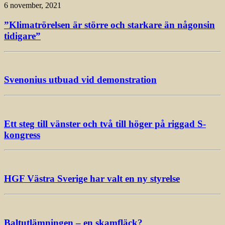
6 november, 2021
”Klimatrörelsen är större och starkare än någonsin
tidigare”
Svenonius utbuad vid demonstration
Ett steg till vänster och två till höger på riggad S-
kongress
HGF Västra Sverige har valt en ny styrelse
Baltutlämningen – en skamfläck?