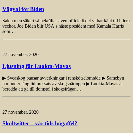
Vägval för Biden
Sakta men säkert så bekräftas även officiellt det vi har känt till i flera
veckor. Joe Biden blir USA:s näste president med Kamala Harris
som…
27 november, 2020
Ljusning för Luokta-Mávas
▶ Sveaskog pausar avverkningar i renskötselområde ▶ Samebyn
har under lång tid pressats av skogsnäringen ▶ Luokta-Mávas är
beredda att gå till domstol i skogsfrågan…
27 november, 2020
Skoltwitter – vår tids högaffel?