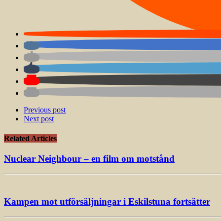
Previous post
Next post
Related Articles
Nuclear Neighbour – en film om motstånd
Kampen mot utförsäljningar i Eskilstuna fortsätter