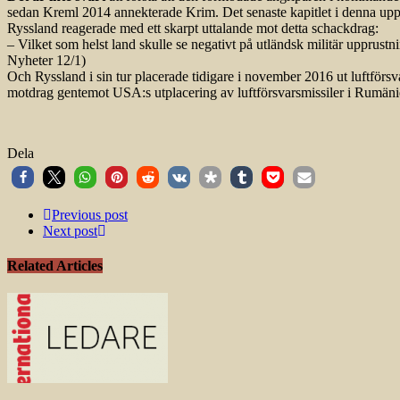
sedan Kreml 2014 annekterade Krim. Det senaste kapitlet i denna upptra
Ryssland reagerade med ett skarpt uttalande mot detta schackdrag:
– Vilket som helst land skulle se negativt på utländsk militär upprustni
Nyheter 12/1)
Och Ryssland i sin tur placerade tidigare i november 2016 ut luftför
motdrag gentemot USA:s utplacering av luftförsvarsmissiler i Rumäni
Dela
Previous post
Next post
Related Articles