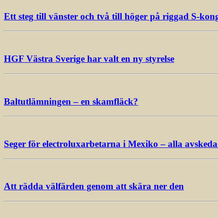
Ett steg till vänster och två till höger på riggad S-kon
HGF Västra Sverige har valt en ny styrelse
Baltutlämningen – en skamfläck?
Seger för electroluxarbetarna i Mexiko – alla avsked
Att rädda välfärden genom att skära ner den