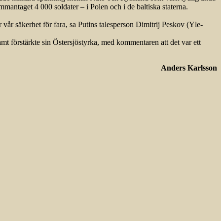
mantaget 4 000 soldater – i Polen och i de baltiska staterna.
r vår säkerhet för fara, sa Putins talesperson Dimitrij Peskov (Yle-
t förstärkte sin Östersjöstyrka, med kommentaren att det var ett
Anders Karlsson