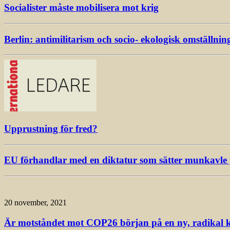
Socialister måste mobilisera mot krig
Berlin: antimilitarism och socio- ekologisk omställnin
Upprustning för fred?
EU förhandlar med en diktatur som sätter munkavle p
20 november, 2021
Är motståndet mot COP26 början på en ny, radikal k