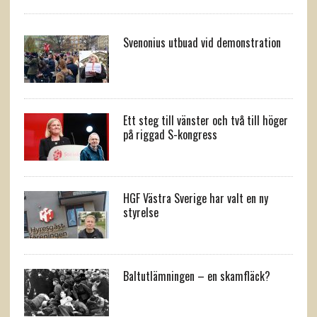
Svenonius utbuad vid demonstration
Ett steg till vänster och två till höger
på riggad S-kongress
HGF Västra Sverige har valt en ny
styrelse
Baltutlämningen – en skamfläck?