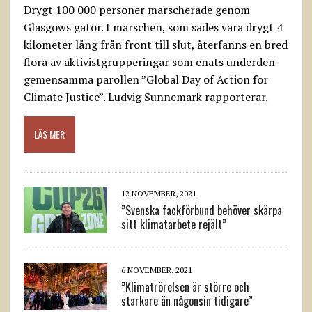
Drygt 100 000 personer marscherade genom
Glasgows gator. I marschen, som sades vara drygt 4
kilometer lång från front till slut, återfanns en bred
flora av aktivistgrupperingar som enats underden
gemensamma parollen ”Global Day of Action for
Climate Justice”. Ludvig Sunnemark rapporterar.
LÄS MER
12 NOVEMBER, 2021
”Svenska fackförbund behöver skärpa
sitt klimatarbete rejält”
6 NOVEMBER, 2021
”Klimatrörelsen är större och
starkare än någonsin tidigare”