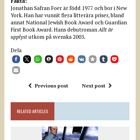
Fakta:
Jonathan Safran Foer är född 1977 och bor i New
York. Han har vunnit flera litterära priser, bland
annat National Jewish Book Award och Guardian
First Book Award. Hans debutroman
Allt är
upplyst
utkom på svenska 2003.
Dela
Previous post
Next post
RELATED ARTICLES