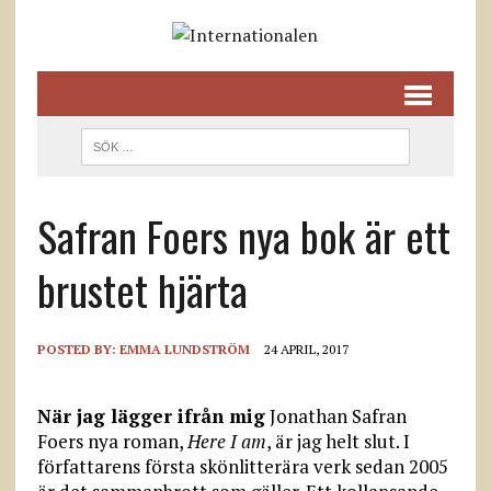
Safran Foers nya bok är ett
brustet hjärta
POSTED BY:
EMMA LUNDSTRÖM
24 APRIL, 2017
När jag lägger ifrån mig
Jonathan Safran
Foers nya roman,
Here I am
, är jag helt slut. I
författarens första skönlitterära verk sedan 2005