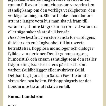
roman full av ord som tvinnas om varandra i en
ständig kamp om den verkliga verkligheten, den
verkliga sanningen. Eller att boken handlar om
att inte längre veta hur man ska nå fram till
varandra, att inte längre kunna röra vid varandra
eller säga saker så att de läker sår.
Here I am
består av en stor känsla för vardagens
detaljer och en hängivenhet till introverta
betraktelser, hopplösa monologer och dialoger
fyllda av undertoner. Den är genomsorgsen,
humoristisk och ensam samtidigt som den ställer
frågor kring Israels existens på ett sätt som
varken skuldbelägger eller avskriver skuld.
Det har tagit Jonathan Safran Foer tio år att
skriva den nya boken. Förhoppningsvis tar det
honom inte tio år att skriva en till.
Emma Lundström