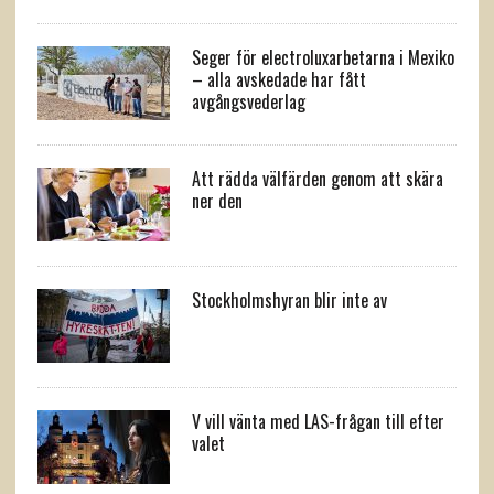
Seger för electroluxarbetarna i Mexiko
– alla avskedade har fått
avgångsvederlag
Att rädda välfärden genom att skära
ner den
Stockholmshyran blir inte av
V vill vänta med LAS-frågan till efter
valet