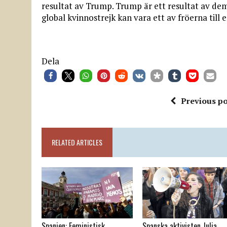
resultat av Trump. Trump är ett resultat av de
global kvinnostrejk kan vara ett av fröerna till
Dela
Previous po
RELATED ARTICLES
Spanien: Feministisk
Spanska aktivisten Julia