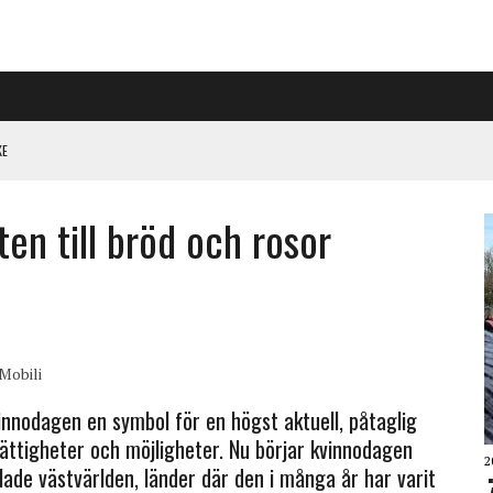
KE
PÅ RIGGAD S-KONGRESS
ten till bröd och rosor
 KLIMATARBETE REJÄLT”
Mobili
vinnodagen en symbol för en högst aktuell, påtaglig
ättigheter och möjligheter. Nu börjar kvinnodagen
2
allade västvärlden, länder där den i många år har varit