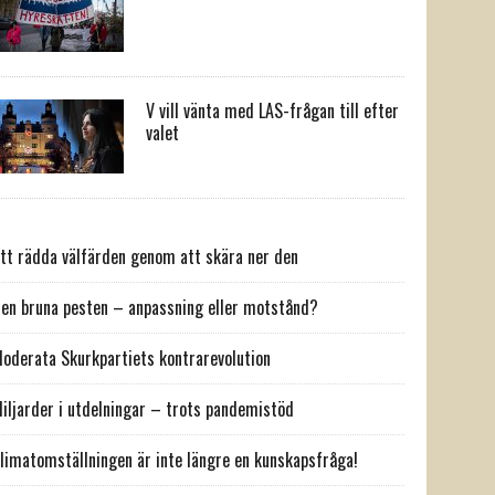
V vill vänta med LAS-frågan till efter
valet
tt rädda välfärden genom att skära ner den
en bruna pesten – anpassning eller motstånd?
oderata Skurkpartiets kontrarevolution
iljarder i utdelningar – trots pandemistöd
limatomställningen är inte längre en kunskapsfråga!