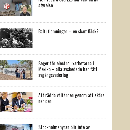
styrelse
Baltutlämningen – en skamfläck?
Seger för electroluxarbetarna i
Mexiko – alla avskedade har fått
avgångsvederlag
Att rädda välfärden genom att skära
ner den
Stockholmshyran blir inte av