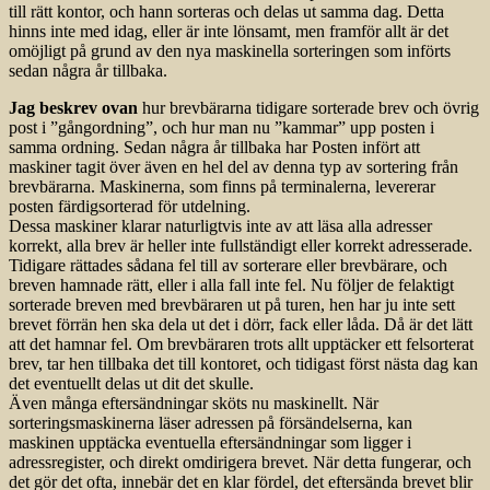
till rätt kontor, och hann sorteras och delas ut samma dag. Detta
hinns inte med idag, eller är inte lönsamt, men framför allt är det
omöjligt på grund av den nya maskinella sorteringen som införts
sedan några år tillbaka.
Jag beskrev ovan
hur brevbärarna tidigare sorterade brev och övrig
post i ”gångordning”, och hur man nu ”kammar” upp posten i
samma ordning. Sedan några år tillbaka har Posten infört att
maskiner tagit över även en hel del av denna typ av sortering från
brevbärarna. Maskinerna, som finns på terminalerna, levererar
posten färdigsorterad för utdelning.
Dessa maskiner klarar naturligtvis inte av att läsa alla adresser
korrekt, alla brev är heller inte fullständigt eller korrekt adresserade.
Tidigare rättades sådana fel till av sorterare eller brevbärare, och
breven hamnade rätt, eller i alla fall inte fel. Nu följer de felaktigt
sorterade breven med brevbäraren ut på turen, hen har ju inte sett
brevet förrän hen ska dela ut det i dörr, fack eller låda. Då är det lätt
att det hamnar fel. Om brevbäraren trots allt upptäcker ett felsorterat
brev, tar hen tillbaka det till kontoret, och tidigast först nästa dag kan
det eventuellt delas ut dit det skulle.
Även många eftersändningar sköts nu maskinellt. När
sorteringsmaskinerna läser adressen på försändelserna, kan
maskinen upptäcka eventuella eftersändningar som ligger i
adressregister, och direkt omdirigera brevet. När detta fungerar, och
det gör det ofta, innebär det en klar fördel, det eftersända brevet blir