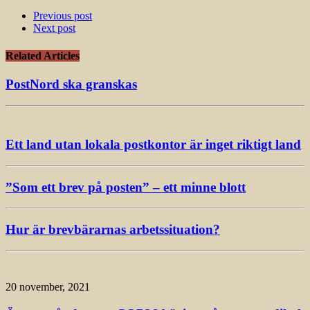
Previous post
Next post
Related Articles
PostNord ska granskas
Ett land utan lokala postkontor är inget riktigt land
”Som ett brev på posten” – ett minne blott
Hur är brevbärarnas arbetssituation?
20 november, 2021