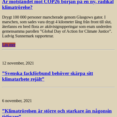
Är motståndet mot COP26 början på en ny, radikal
klimatrörelse?
Drygt 100 000 personer marscherade genom Glasgows gator. I
marschen, som sades vara drygt 4 kilometer lång från front till slut,
återfanns en bred flora av aktivistgrupperingar som enats underden
gemensamma parollen ”Global Day of Action for Climate Justice”.
Ludvig Sunnemark rapporterar.
Läs mer
12 november, 2021
”Svenska fackförbund behöver skärpa sitt
klimatarbete rejält”
6 november, 2021
”Klimatrörelsen är större och starkare än någonsin
tidigare”