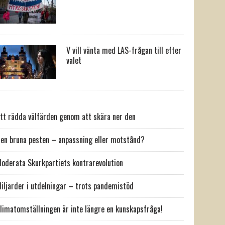
V vill vänta med LAS-frågan till efter
valet
tt rädda välfärden genom att skära ner den
en bruna pesten – anpassning eller motstånd?
oderata Skurkpartiets kontrarevolution
iljarder i utdelningar – trots pandemistöd
limatomställningen är inte längre en kunskapsfråga!