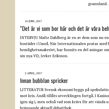
grannland.
16 JUNI, 2017
”Det är vi som bor här och det är våra be
INTERVJU Malte Dahlberg är en av dem som nu eng
bostäder i Umeå. När Internationalen pratar med 
hemlighetsmakeriet, har funnits en del aningar om
sin nya VD, Jerker Eriksson.
2 APRIL, 2017
Innan bubblan spricker
LITTERATUR Svensk ekonomi byggs på spekulation 
mot kris. Ändå tillåts utvecklingen fortgå. I Kasin
igen sig i, men också vad som krävs för att vända 
brännande aktuell debattbok.