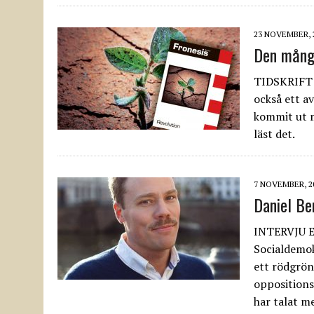
23 NOVEMBER, 
Den mångf
TIDSKRIFT D
också ett a
kommit ut 
läst det.
7 NOVEMBER, 2
Daniel Be
INTERVJU E
Socialdemok
ett rödgrön
oppositions
har talat m