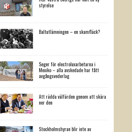
styrelse
Baltutlämningen – en skamfläck?
Seger för electroluxarbetarna i
Mexiko – alla avskedade har fått
avgångsvederlag
Att rädda välfärden genom att skära
ner den
Stockholmshyran blir inte av