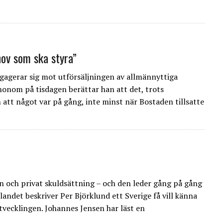
hov som ska styra”
agerar sig mot utförsäljningen av allmännyttiga
honom på tisdagen berättar han att det, trots
 att något var på gång, inte minst när Bostaden tillsatte
och privat skuldsättning – och den leder gång på gång
olandet beskriver Per Björklund ett Sverige få vill känna
utvecklingen. Johannes Jensen har läst en