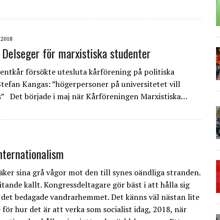
 2018
 Delseger för marxistiska studenter
entkår försökte utesluta kårförening på politiska
tefan Kangas: ”högerpersoner på universitetet vill
s” Det började i maj när Kårföreningen Marxistiska…
nternationalism
äker sina grå vågor mot den till synes oändliga stranden.
itande kallt. Kongressdeltagare gör bäst i att hålla sig
det bedagade vandrarhemmet. Det känns väl nästan lite
för hur det är att verka som socialist idag, 2018, när