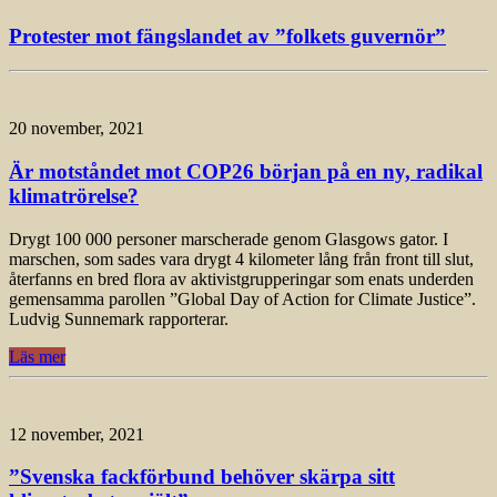
Protester mot fängslandet av ”folkets guvernör”
20 november, 2021
Är motståndet mot COP26 början på en ny, radikal
klimatrörelse?
Drygt 100 000 personer marscherade genom Glasgows gator. I
marschen, som sades vara drygt 4 kilometer lång från front till slut,
återfanns en bred flora av aktivistgrupperingar som enats underden
gemensamma parollen ”Global Day of Action for Climate Justice”.
Ludvig Sunnemark rapporterar.
Läs mer
12 november, 2021
”Svenska fackförbund behöver skärpa sitt