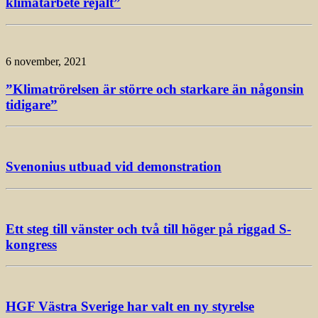
klimatarbete rejält”
6 november, 2021
”Klimatrörelsen är större och starkare än någonsin
tidigare”
Svenonius utbuad vid demonstration
Ett steg till vänster och två till höger på riggad S-
kongress
HGF Västra Sverige har valt en ny styrelse