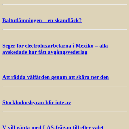
Baltutlämningen – en skamfläck?
Seger för electroluxarbetarna i Mexiko – alla
avskedade har fått avgångsvederlag
Att rädda välfärden genom att skära ner den
Stockholmshyran blir inte av
V vill vänta med LAS-frågan till efter valet