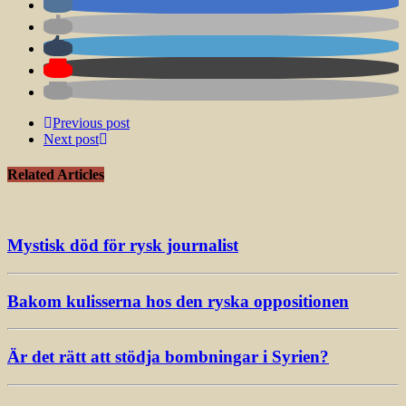
Previous post
Next post
Related Articles
Mystisk död för rysk journalist
Bakom kulisserna hos den ryska oppositionen
Är det rätt att stödja bombningar i Syrien?