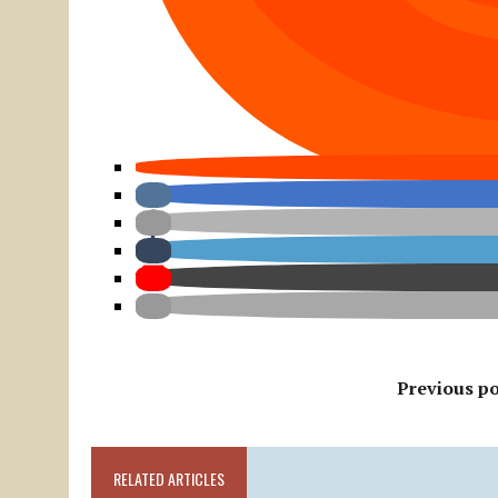
Previous po
RELATED ARTICLES