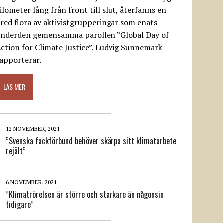
ilometer lång från front till slut, återfanns en
red flora av aktivistgrupperingar som enats
underden gemensamma parollen ”Global Day of
ction for Climate Justice”. Ludvig Sunnemark
apporterar.
LÄS MER
12 NOVEMBER, 2021
”Svenska fackförbund behöver skärpa sitt klimatarbete
rejält”
6 NOVEMBER, 2021
”Klimatrörelsen är större och starkare än någonsin
tidigare”