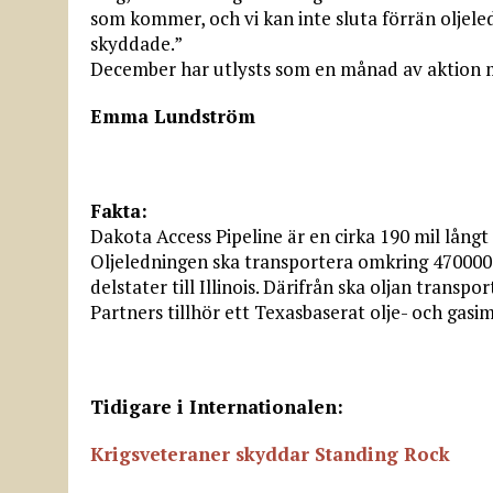
som kommer, och vi kan inte sluta förrän oljele
skyddade.”
December har utlysts som en månad av aktion m
Emma Lundström
Fakta:
Dakota Access Pipeline är en cirka 190 mil långt
Oljeledningen ska transportera omkring 470000
delstater till Illinois. Därifrån ska oljan transp
Partners tillhör ett Texasbaserat olje- och gasi
Tidigare i Internationalen:
Krigsveteraner skyddar Standing Rock