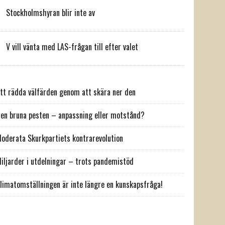
Stockholmshyran blir inte av
V vill vänta med LAS-frågan till efter valet
tt rädda välfärden genom att skära ner den
en bruna pesten – anpassning eller motstånd?
oderata Skurkpartiets kontrarevolution
iljarder i utdelningar – trots pandemistöd
limatomställningen är inte längre en kunskapsfråga!