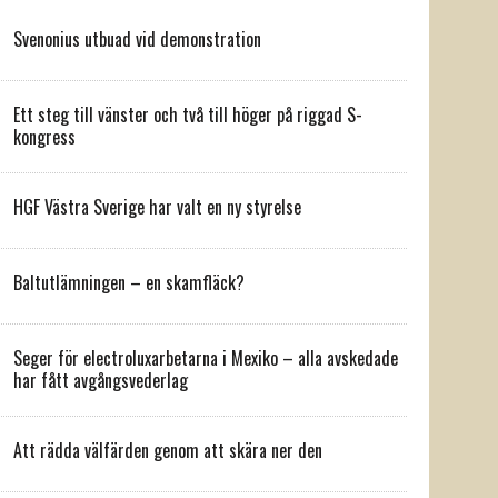
Svenonius utbuad vid demonstration
Ett steg till vänster och två till höger på riggad S-
kongress
HGF Västra Sverige har valt en ny styrelse
Baltutlämningen – en skamfläck?
Seger för electroluxarbetarna i Mexiko – alla avskedade
har fått avgångsvederlag
Att rädda välfärden genom att skära ner den