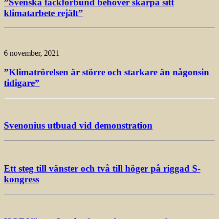
”Svenska fackförbund behöver skärpa sitt
klimatarbete rejält”
6 november, 2021
”Klimatrörelsen är större och starkare än någonsin
tidigare”
Svenonius utbuad vid demonstration
Ett steg till vänster och två till höger på riggad S-
kongress