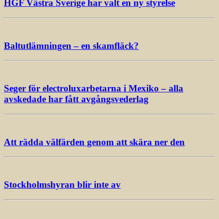
HGF Västra Sverige har valt en ny styrelse
Baltutlämningen – en skamfläck?
Seger för electroluxarbetarna i Mexiko – alla
avskedade har fått avgångsvederlag
Att rädda välfärden genom att skära ner den
Stockholmshyran blir inte av