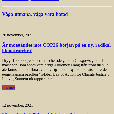
Våga utmana, våga vara hatad
20 november, 2021
Är motståndet mot COP26 början på en ny, radikal
klimatrörelse?
Drygt 100 000 personer marscherade genom Glasgows gator. I
marschen, som sades vara drygt 4 kilometer lång från front till slut,
återfanns en bred flora av aktivistgrupperingar som enats underden
gemensamma parollen ”Global Day of Action for Climate Justice”.
Ludvig Sunnemark rapporterar.
Läs mer
12 november, 2021