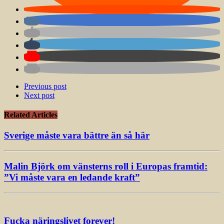
Previous post
Next post
Related Articles
Sverige måste vara bättre än så här
Malin Björk om vänsterns roll i Europas framtid:
”Vi måste vara en ledande kraft”
Fucka näringslivet forever!