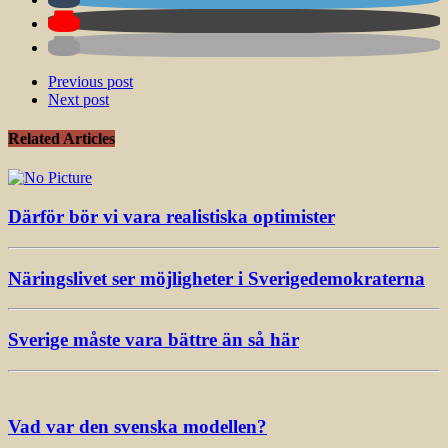
Previous post
Next post
Related Articles
Därför bör vi vara realistiska optimister
Näringslivet ser möjligheter i Sverigedemokraterna
Sverige måste vara bättre än så här
Vad var den svenska modellen?