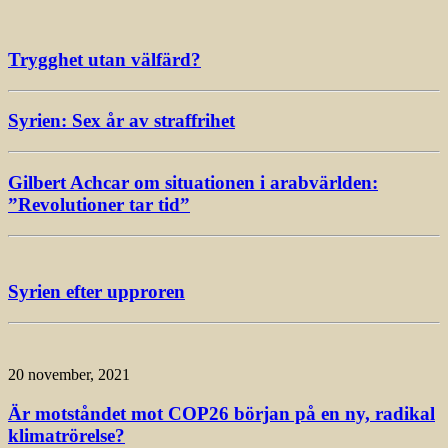
Trygghet utan välfärd?
Syrien: Sex år av straffrihet
Gilbert Achcar om situationen i arabvärlden:
”Revolutioner tar tid”
Syrien efter upproren
20 november, 2021
Är motståndet mot COP26 början på en ny, radikal
klimatrörelse?