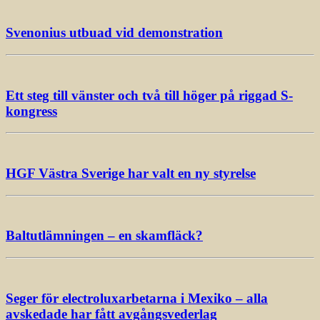
Svenonius utbuad vid demonstration
Ett steg till vänster och två till höger på riggad S-
kongress
HGF Västra Sverige har valt en ny styrelse
Baltutlämningen – en skamfläck?
Seger för electroluxarbetarna i Mexiko – alla
avskedade har fått avgångsvederlag