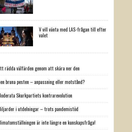
V vill vänta med LAS-frågan till efter
valet
tt rädda välfärden genom att skära ner den
en bruna pesten – anpassning eller motstånd?
oderata Skurkpartiets kontrarevolution
iljarder i utdelningar – trots pandemistöd
limatomställningen är inte längre en kunskapsfråga!