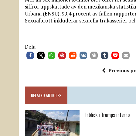
siffror uppskattade av den mexikanska statist
Urbana (ENSU). 99,4 procent av fallen rapportera
Sexualbrott inkluderar sexuella trakasserier och
Dela
Previous po
RELATED ARTICLES
Inblick i Trumps inferno