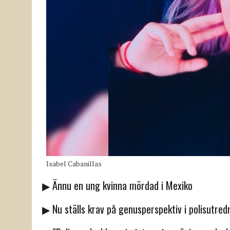
Isabel Cabanillas
▶ Ännu en ung kvinna mördad i Mexiko
▶ Nu ställs krav på genusperspektiv i polisutred