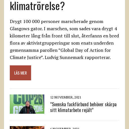
klimatrörelse?
Drygt 100 000 personer marscherade genom
Glasgows gator. I marschen, som sades vara drygt 4
kilometer lång från front till slut, återfanns en bred
flora av aktivistgrupperingar som enats underden
gemensamma parollen ”Global Day of Action for
Climate Justice”. Ludvig Sunnemark rapporterar.
LÄS MER
12 NOVEMBER, 2021
”Svenska fackförbund behöver skärpa
sitt klimatarbete rejält”
6 NOVEMBER, 2021