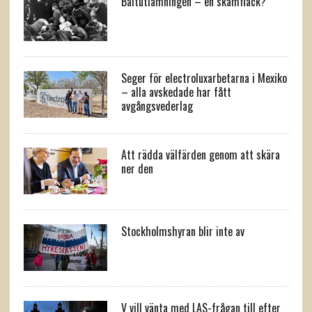
Baltutlämningen – en skamfläck?
Seger för electroluxarbetarna i Mexiko
– alla avskedade har fått
avgångsvederlag
Att rädda välfärden genom att skära
ner den
Stockholmshyran blir inte av
V vill vänta med LAS-frågan till efter