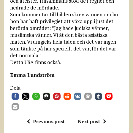
och ateister. Tillsammans stod de i regnet och
hedrade de mördade.
Som kommentar till bilden skrev vännen om hur
hon har haft privilegiet att växa upp i just det
berörda området: ”Jag hade judiska vänner,
muslimska vänner. Vi åt den bästa asiatiska
maten. Vi umgicks hela tiden och det var ingen
som tänkte på hur speciellt det var, för det var
det normala.”
Detta USA finns också.
Emma Lundström
Dela
Previous post
Next post