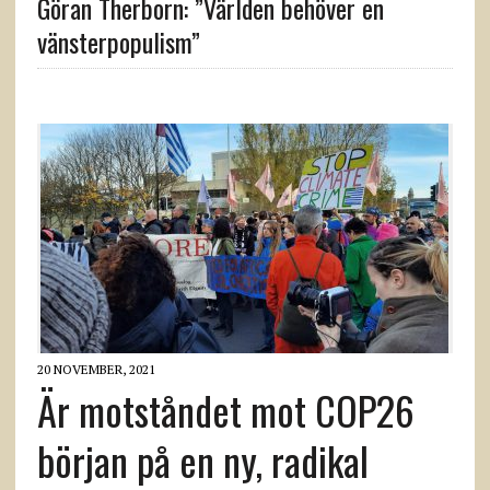
Göran Therborn: ”Världen behöver en
vänsterpopulism”
20 NOVEMBER, 2021
Är motståndet mot COP26
början på en ny, radikal