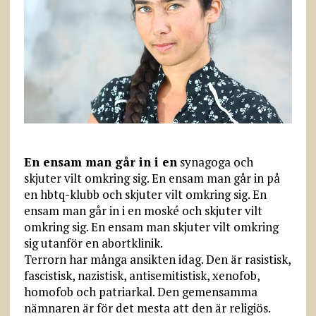
En ensam man går in i en
synagoga och
skjuter vilt omkring sig. En ensam man går in på
en hbtq-klubb och skjuter vilt omkring sig. En
ensam man går in i en moské och skjuter vilt
omkring sig. En ensam man skjuter vilt omkring
sig utanför en abortklinik.
Terrorn har många ansikten idag. Den är rasistisk,
fascistisk, nazistisk, antisemitistisk, xenofob,
homofob och patriarkal. Den gemensamma
nämnaren är för det mesta att den är religiös.