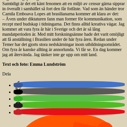
Samtidigt är det ett känt fenomen att en miljö av censur gärna sipprar
in överallt i samhället så fort den får fotfäste. Vad som än händer tror
Camila Emboava Lopes att brasilianarna kommer att klara av det:
– Även under diktaturen fann man former för kommunikation, som
recept med budskap i tidningarna. Det finns alltid kreativa vägar. Jag
kommer att vara fyra år här i Sverige och det är så lång
mandatperioden är. Med mitt forskningsämne hade det varit omöjligt
att få anställning i Brasilien under de här fyra åren. Redan under
Temer har det gjorts stora nedskärningar inom utbildningsområdet.
Om fyra år kanske allting är annorlunda. Vi får se. En dag kommer
jag att återvända. Jag tänker inte ge upp om mitt land.
Text och foto: Emma Lundström
Dela