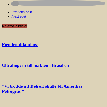
Previous post
Next post
Related Articles
Fienden ibland oss
Ultrahögern till makten i Brasilien
”Vi trodde att Detroit skulle bli Amerikas
Petrograd”