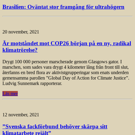
Brasilien: Oväntat stor framgång för ultrahögern
20 november, 2021
Är motståndet mot COP26 början på en ny, radikal
klimatrörelse?
Drygt 100 000 personer marscherade genom Glasgows gator. I
marschen, som sades vara drygt 4 kilometer lång från front till slut,
återfanns en bred flora av aktivistgrupperingar som enats underden
gemensamma parollen ”Global Day of Action for Climate Justice”.
Ludvig Sunnemark rapporterar.
Läs mer
12 november, 2021
”Svenska fackförbund behöver skärpa sitt
klimatarbete rejält”