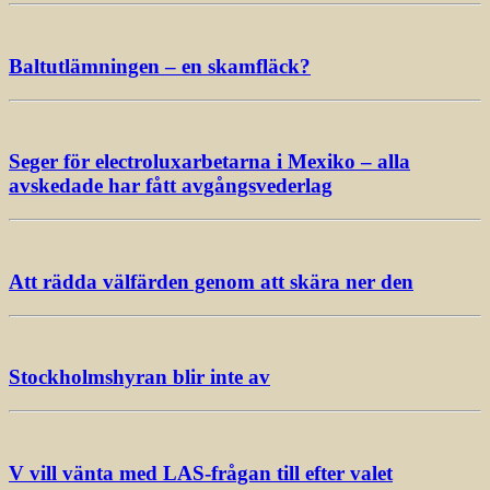
Baltutlämningen – en skamfläck?
Seger för electroluxarbetarna i Mexiko – alla
avskedade har fått avgångsvederlag
Att rädda välfärden genom att skära ner den
Stockholmshyran blir inte av
V vill vänta med LAS-frågan till efter valet