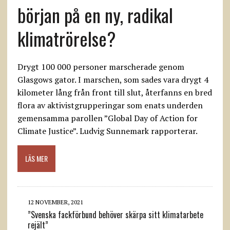
början på en ny, radikal
klimatrörelse?
Drygt 100 000 personer marscherade genom
Glasgows gator. I marschen, som sades vara drygt 4
kilometer lång från front till slut, återfanns en bred
flora av aktivistgrupperingar som enats underden
gemensamma parollen ”Global Day of Action for
Climate Justice”. Ludvig Sunnemark rapporterar.
LÄS MER
12 NOVEMBER, 2021
”Svenska fackförbund behöver skärpa sitt klimatarbete
rejält”