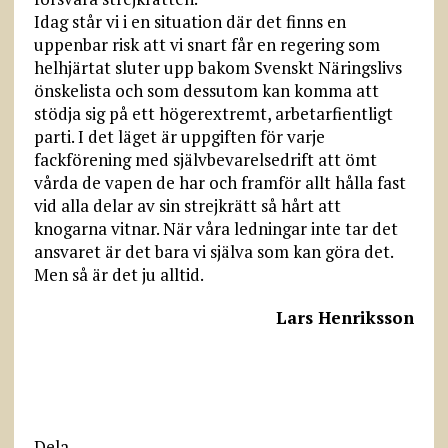
Idag står vi i en situation där det finns en
uppenbar risk att vi snart får en regering som
helhjärtat sluter upp bakom Svenskt Näringslivs
önskelista och som dessutom kan komma att
stödja sig på ett höger­extremt, arbetarfientligt
parti. I det läget är uppgiften för varje
fackförening med självbevarelsedrift att ömt
vårda de vapen de har och framför allt hålla fast
vid alla delar av sin strejkrätt så hårt att
knogarna vitnar. När våra ledningar inte tar det
ansvaret är det bara vi själva som kan göra det.
Men så är det ju alltid.
Lars Henriksson
Dela