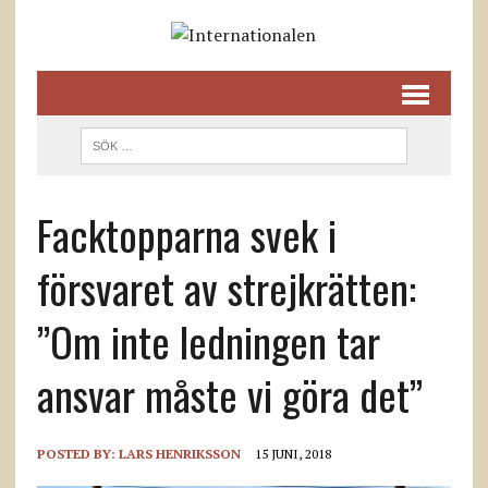
Facktopparna svek i
försvaret av strejkrätten:
”Om inte ledningen tar
ansvar måste vi göra det”
POSTED BY:
LARS HENRIKSSON
15 JUNI, 2018