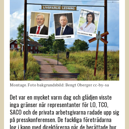
Montage. Foto bakgrundsbild: Bengt Oberger cc-by-sa
Det var en mycket varm dag och glädjen visste
inga gränser när representanter för LO, TCO,
SACO och de privata arbetsgivarna radade upp sig
på presskonferensen. De fackliga företrädarna
log i kapp med direktörerna när de berättade hur