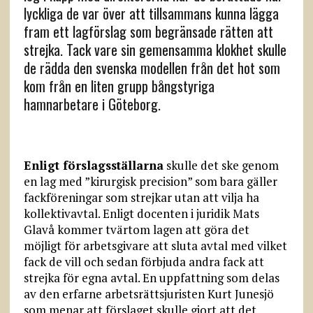
lyckliga de var över att tillsammans kunna lägga
fram ett lagförslag som begränsade rätten att
strejka. Tack vare sin gemensamma klokhet skulle
de rädda den svenska modellen från det hot som
kom från en liten grupp bångstyriga
hamnarbetare i Göteborg.
Enligt förslagsställarna
skulle det ske genom
en lag med ”kirurgisk precision” som bara gäller
fackföreningar som strejkar utan att vilja ha
kollektivavtal. Enligt docenten i juridik Mats
Glavå kommer tvärtom lagen att göra det
möjligt för arbetsgivare att sluta avtal med vilket
fack de vill och sedan förbjuda andra fack att
strejka för egna avtal. En uppfattning som delas
av den erfarne arbetsrättsjuristen Kurt Junesjö
som menar att förslaget skulle gjort att det