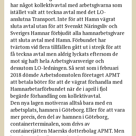
har något kollektivavtal med arbetsgivarna som
istället valt att teckna avtal med det LO-
anslutna Transport. Inte för att Hamn vägrat
sluta avtal utan för att Svenskt Näringsliv och
Sveriges Hamnar förbjudit alla hamnarbetsgivare
att sluta avtal med Hamn. Förbundet har
tvärtom vid flera tillfällen gått ut i strejk för att
få teckna avtal men aldrig lyckats eftersom de
mot sig haft hela Arbetsgivarsverige och
dessutom LO-ledningen. Så sent som i februari
2018 dömde Arbetsdomstolen företaget APMT
att betala böter för att de vägrat förhandla med
Hamnarbetarförbundet när de i april i fjol
begärde förhandling om kollektivavtal.
Den nya lagen motiveras alltså bara med en
arbetsplats, hamnen i Göteborg. Eller för att vara
mer precis, den del av hamnen i Göteborg,
containerterminalen, som drivs av
containerjätten Maersks dotterbolag APMT. Men