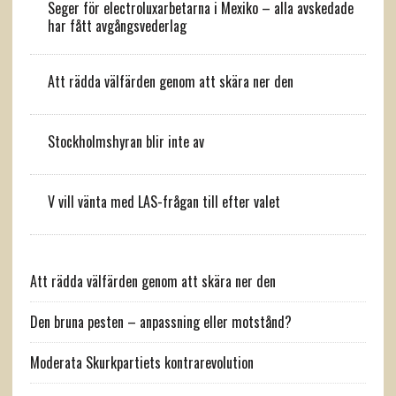
Seger för electroluxarbetarna i Mexiko – alla avskedade
har fått avgångsvederlag
Att rädda välfärden genom att skära ner den
Stockholmshyran blir inte av
V vill vänta med LAS-frågan till efter valet
Att rädda välfärden genom att skära ner den
Den bruna pesten – anpassning eller motstånd?
Moderata Skurkpartiets kontrarevolution