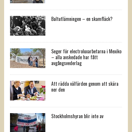
Baltutlämningen – en skamfläck?
Seger för electroluxarbetarna i Mexiko
– alla avskedade har fått
avgångsvederlag
Att rädda välfärden genom att skära
ner den
Stockholmshyran blir inte av