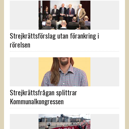
Strejkrättsförslag utan förankring i
rörelsen
Strejkrättsfrågan splittrar
Kommunalkongressen