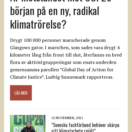
början på en ny, radikal
klimatrörelse?
Drygt 100 000 personer marscherade genom
Glasgows gator. I marschen, som sades vara drygt 4
kilometer lång från front till slut, återfanns en bred
flora av aktivistgrupperingar som enats underden
gemensamma parollen ”Global Day of Action for
Climate Justice”. Ludvig Sunnemark rapporterar.
LÄS MER
12 NOVEMBER, 2021
”Svenska fackförbund behöver skärpa
sitt klimatarbete rejält”