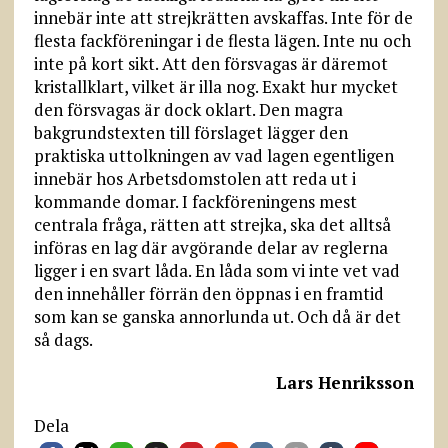
innebär inte att strejkrätten avskaffas. Inte för de
flesta fackföreningar i de flesta lägen. Inte nu och
inte på kort sikt. Att den försvagas är däremot
kristallklart, vilket är illa nog. Exakt hur mycket
den försvagas är dock oklart. Den magra
bakgrundstexten till förslaget lägger den
praktiska uttolkningen av vad lagen egentligen
innebär hos Arbetsdomstolen att reda ut i
kommande domar. I fackföreningens mest
centrala fråga, rätten att strejka, ska det alltså
införas en lag där avgörande delar av reglerna
ligger i en svart låda. En låda som vi inte vet vad
den innehåller förrän den öppnas i en framtid
som kan se ganska annorlunda ut. Och då är det
så dags.
Lars Henriksson
Dela