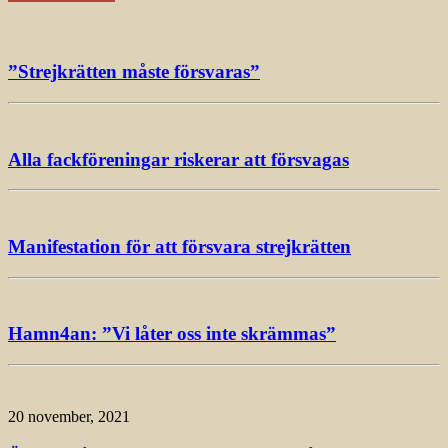
”Strejkrätten måste försvaras”
Alla fackföreningar riskerar att försvagas
Manifestation för att försvara strejkrätten
Hamn4an: ”Vi låter oss inte skrämmas”
20 november, 2021