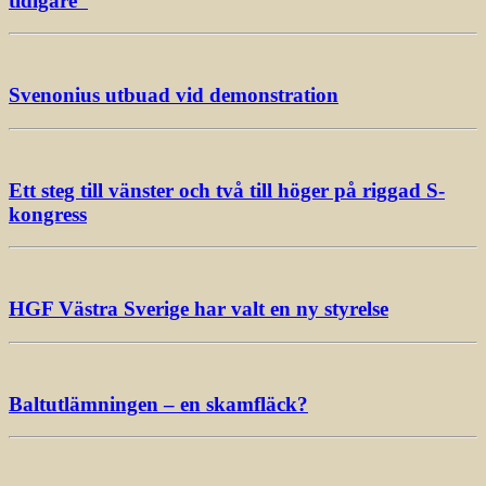
tidigare”
Svenonius utbuad vid demonstration
Ett steg till vänster och två till höger på riggad S-
kongress
HGF Västra Sverige har valt en ny styrelse
Baltutlämningen – en skamfläck?