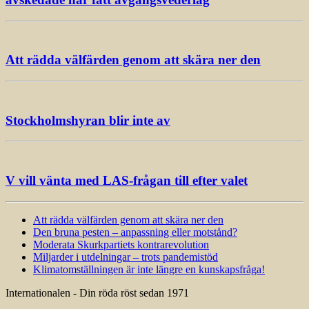
Att rädda välfärden genom att skära ner den
Stockholmshyran blir inte av
V vill vänta med LAS-frågan till efter valet
Att rädda välfärden genom att skära ner den
Den bruna pesten – anpassning eller motstånd?
Moderata Skurkpartiets kontrarevolution
Miljarder i utdelningar – trots pandemistöd
Klimatomställningen är inte längre en kunskapsfråga!
Internationalen - Din röda röst sedan 1971