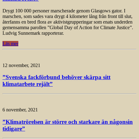
Drygt 100 000 personer marscherade genom Glasgows gator. I
marschen, som sades vara drygt 4 kilometer lång från front till slut,
återfanns en bred flora av aktivistgrupperingar som enats underden
gemensamma parollen ”Global Day of Action for Climate Justice”.
Ludvig Sunnemark rapporterar.
Läs mer
12 november, 2021
”Svenska fackförbund behöver skärpa sitt
klimatarbete rejält”
6 november, 2021
”Klimatrörelsen är större och starkare än någonsin
tidigare”