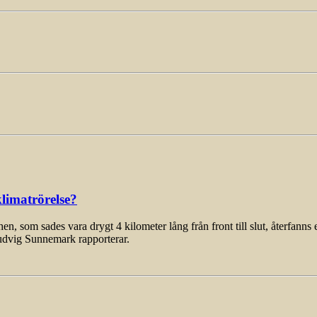
limatrörelse?
som sades vara drygt 4 kilometer lång från front till slut, återfanns 
udvig Sunnemark rapporterar.