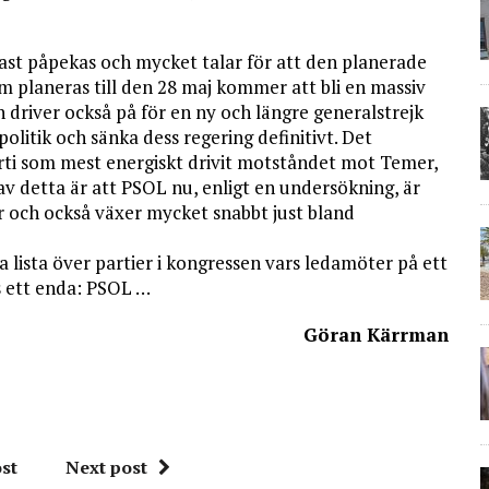
st påpekas och mycket talar för att den planerade
m planeras till den 28 maj kommer att bli en massiv
n driver också på för en ny och längre generalstrejk
litik och sänka dess regering definitivt. Det
arti som mest energiskt drivit motståndet mot Temer,
av detta är att PSOL nu, enligt en undersökning, är
 och också växer mycket snabbt just bland
ga lista över partier i kongressen vars ledamöter på ett
as ett enda: PSOL …
Göran Kärrman
st
Next post