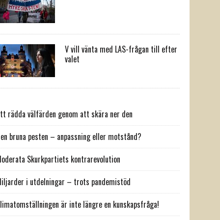
V vill vänta med LAS-frågan till efter
valet
tt rädda välfärden genom att skära ner den
en bruna pesten – anpassning eller motstånd?
oderata Skurkpartiets kontrarevolution
iljarder i utdelningar – trots pandemistöd
limatomställningen är inte längre en kunskapsfråga!