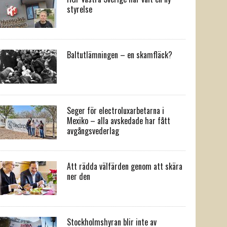
styrelse
Baltutlämningen – en skamfläck?
Seger för electroluxarbetarna i
Mexiko – alla avskedade har fått
avgångsvederlag
Att rädda välfärden genom att skära
ner den
Stockholmshyran blir inte av