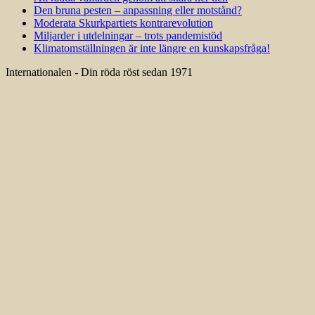
Att rädda välfärden genom att skära ner den
Den bruna pesten – anpassning eller motstånd?
Moderata Skurkpartiets kontrarevolution
Miljarder i utdelningar – trots pandemistöd
Klimatomställningen är inte längre en kunskapsfråga!
Internationalen - Din röda röst sedan 1971