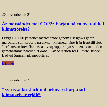
20 november, 2021
Är motståndet mot COP26 början på en ny, radikal
klimatrörelse?
Drygt 100 000 personer marscherade genom Glasgows gator. I
marschen, som sades vara drygt 4 kilometer lång från front till slut,
återfanns en bred flora av aktivistgrupperingar som enats underden
gemensamma parollen ”Global Day of Action for Climate Justice”.
Ludvig Sunnemark rapporterar.
Läs mer
12 november, 2021
”Svenska fackförbund behöver skärpa sitt
klimatarbete rejält”