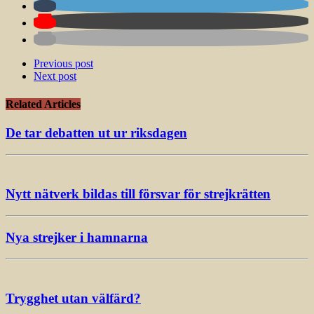
Previous post
Next post
Related Articles
De tar debatten ut ur riksdagen
Nytt nätverk bildas till försvar för strejkrätten
Nya strejker i hamnarna
Trygghet utan välfärd?