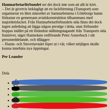
Hamnarbetarförbundet
ser det dock inte som att allt är kört.
– Det är givetvis beklagligt att en fackförening (Transport) som
organiserar en liten minoritet av hamnarbetarna i Göteborgs hamn
förkastar en gemensam avtalskonstruktion tillsammans med
majoritetsfacket. Från Hamnarbetarförbundets sida finns det dock
ingen anledning att lägga någon prestige i detta, utan förbundet
hoppas istället på ett förändrat ställningstagande från Transports sida
framöver, säger Hamn4ans ordförande Peter Annerback i sitt
pressmeddelande, och tillägger:
– Hamn- och Stuveriavtalet löper ut i vår, vilket möjligen skulle
kunna innebära nya öppningar.
Per Leander
Dela