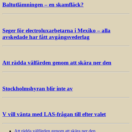
Baltutlämningen – en skamfläck?
Seger för electroluxarbetarna i Mexiko – alla
avskedade har fått avgångsvederlag
Att rädda välfärden genom att skära ner den
Stockholmshyran blir inte av
V vill vänta med LAS-frågan till efter valet