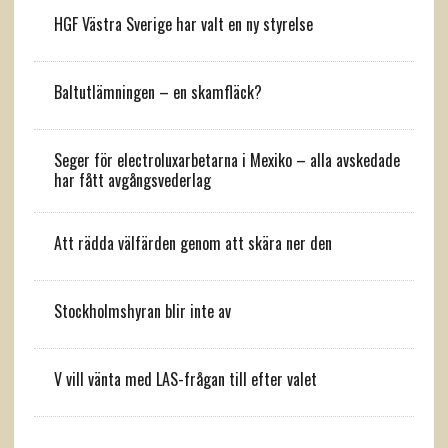
HGF Västra Sverige har valt en ny styrelse
Baltutlämningen – en skamfläck?
Seger för electroluxarbetarna i Mexiko – alla avskedade
har fått avgångsvederlag
Att rädda välfärden genom att skära ner den
Stockholmshyran blir inte av
V vill vänta med LAS-frågan till efter valet