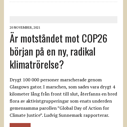
20 NOVEMBER, 2021
Är motståndet mot COP26
början på en ny, radikal
klimatrörelse?
Drygt 100 000 personer marscherade genom
Glasgows gator. I marschen, som sades vara drygt 4
kilometer lång från front till slut, återfanns en bred
flora av aktivistgrupperingar som enats underden
gemensamma parollen ”Global Day of Action for
Climate Justice”. Ludvig Sunnemark rapporterar.