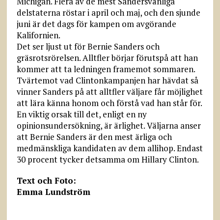
Michigan. Flera av de mest Sandersvänliga
delstaterna röstar i april och maj, och den sjunde
juni är det dags för kampen om avgörande
Kalifornien.
Det ser ljust ut för Bernie Sanders och
gräsrotsrörelsen. Alltfler börjar förutspå att han
kommer att ta ledningen framemot sommaren.
Tvärtemot vad Clintonkampanjen har hävdat så
vinner Sanders på att alltfler väljare får möjlighet
att lära känna honom och förstå vad han står för.
En viktig orsak till det, enligt en ny
opinionsundersökning, är ärlighet. Väljarna anser
att Bernie Sanders är den mest ärliga och
medmänskliga kandidaten av dem allihop. Endast
30 procent tycker detsamma om Hillary Clinton.
Text och Foto:
Emma Lundström