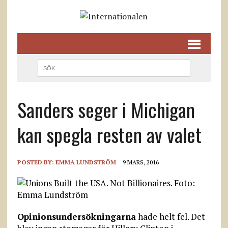
Sanders seger i Michigan
kan spegla resten av valet
POSTED BY:
EMMA LUNDSTRÖM
9 MARS, 2016
Opinionsundersökningarna
hade helt fel. Det