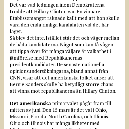
Det var vad ledningen inom Demokraterna
trodde att Hillary Clinton var. En vinnare.
Etablissemanget räknade kallt med att hon skulle
vara den enda rimliga kandidaten vid det här
laget.
Så blev det inte. Istället står det och väger mellan
de båda kandidaterna. Något som kan få vågen
att tippa över för många väljare är valbarhet i
jämförelse med Republikanernas
presidentkandidater. De senaste nationella
opinionsundersökningarna, bland annat från
CNN, visar att det amerikanska folket anser att
Bernie Sanders skulle ha betydligt större chans
att vinna mot republikanerna än Hillary Clinton.
Det amerikanska
primärvalet pågår fram till
mitten av juni. Den 15 mars är det val i Ohio,
Missouri, Florida, North Carolina, och Illinois.
Ohio och Illinois har många likheter med