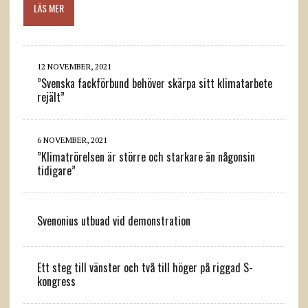
LÄS MER
12 NOVEMBER, 2021
”Svenska fackförbund behöver skärpa sitt klimatarbete
rejält”
6 NOVEMBER, 2021
”Klimatrörelsen är större och starkare än någonsin
tidigare”
Svenonius utbuad vid demonstration
Ett steg till vänster och två till höger på riggad S-
kongress