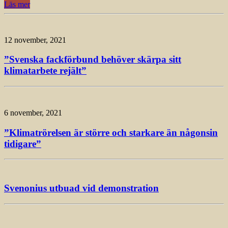
Läs mer
12 november, 2021
”Svenska fackförbund behöver skärpa sitt
klimatarbete rejält”
6 november, 2021
”Klimatrörelsen är större och starkare än någonsin
tidigare”
Svenonius utbuad vid demonstration