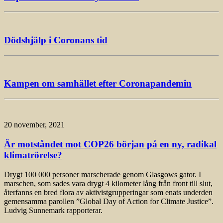
Dödshjälp i Coronans tid
Kampen om samhället efter Coronapandemin
20 november, 2021
Är motståndet mot COP26 början på en ny, radikal
klimatrörelse?
Drygt 100 000 personer marscherade genom Glasgows gator. I
marschen, som sades vara drygt 4 kilometer lång från front till slut,
återfanns en bred flora av aktivistgrupperingar som enats underden
gemensamma parollen ”Global Day of Action for Climate Justice”.
Ludvig Sunnemark rapporterar.