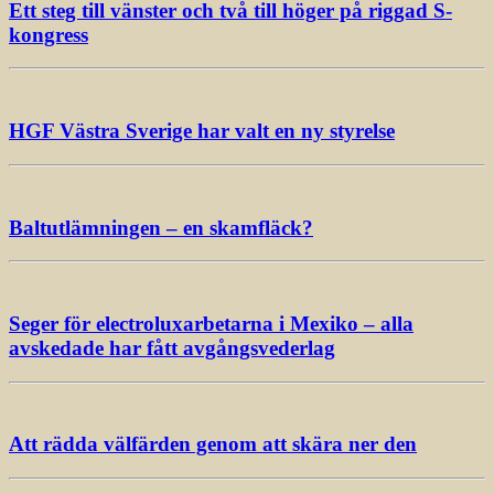
Ett steg till vänster och två till höger på riggad S-
kongress
HGF Västra Sverige har valt en ny styrelse
Baltutlämningen – en skamfläck?
Seger för electroluxarbetarna i Mexiko – alla
avskedade har fått avgångsvederlag
Att rädda välfärden genom att skära ner den