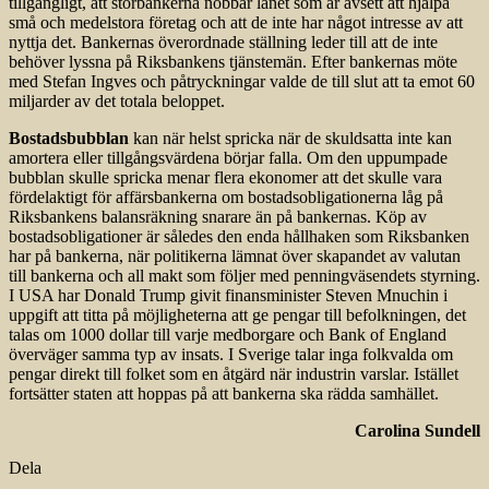
tillgängligt, att storbankerna nobbar lånet som är avsett att hjälpa
små och medelstora företag och att de inte har något intresse av att
nyttja det. Bankernas överordnade ställning leder till att de inte
behöver lyssna på Riksbankens tjänstemän. Efter bankernas möte
med Stefan Ingves och påtryckningar valde de till slut att ta emot 60
miljarder av det totala beloppet.
Bostadsbubblan
kan när helst spricka när de skuldsatta inte kan
amortera eller tillgångsvärdena börjar falla. Om den uppumpade
bubblan skulle spricka menar flera ekonomer att det skulle vara
fördelaktigt för affärsbankerna om bostadsobligationerna låg på
Riksbankens balansräkning snarare än på bankernas. Köp av
bostadsobligationer är således den enda hållhaken som Riksbanken
har på bankerna, när politikerna lämnat över skapandet av valutan
till bankerna och all makt som följer med penningväsendets styrning.
I USA har Donald Trump givit finansminister Steven Mnuchin i
uppgift att titta på möjligheterna att ge pengar till befolkningen, det
talas om 1000 dollar till varje medborgare och Bank of England
överväger samma typ av insats. I Sverige talar inga folkvalda om
pengar direkt till folket som en åtgärd när industrin varslar. Istället
fort­sätter staten att hoppas på att bankerna ska rädda samhället.
Carolina Sundell
Dela