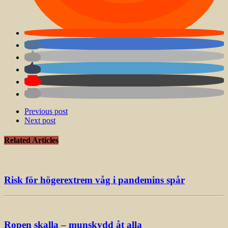
Previous post
Next post
Related Articles
Risk för högerextrem våg i pandemins spår
Ropen skalla – munskydd åt alla