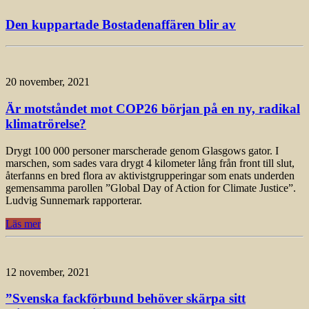
Den kuppartade Bostadenaffären blir av
20 november, 2021
Är motståndet mot COP26 början på en ny, radikal
klimatrörelse?
Drygt 100 000 personer marscherade genom Glasgows gator. I
marschen, som sades vara drygt 4 kilometer lång från front till slut,
återfanns en bred flora av aktivistgrupperingar som enats underden
gemensamma parollen ”Global Day of Action for Climate Justice”.
Ludvig Sunnemark rapporterar.
Läs mer
12 november, 2021
”Svenska fackförbund behöver skärpa sitt