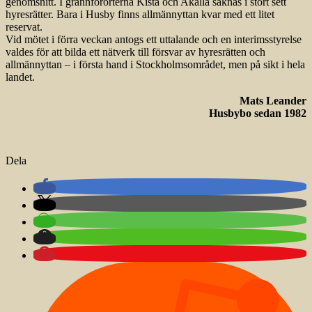
genomsnitt. I grannförorterna Kista och Akalla saknas i stort sett
hyresrätter. Bara i Husby finns allmännyttan kvar med ett litet
reservat.
Vid mötet i förra veckan antogs ett uttalande och en interimsstyrelse
valdes för att bilda ett nätverk till försvar av hyresrätten och
allmännyttan – i första hand i Stockholmsområdet, men på sikt i hela
landet.
Mats Leander
Husbybo sedan 1982
Dela