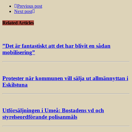
Previous post
Next post
Related Articles
”Det är fantastiskt att det har blivit en sådan
mobilisering”
Protester när kommunen vill sälja ut allmännyttan i
Eskilstuna
Utförsäljningen i Umeå: Bostadens vd och
styrelseordförande polisanmäls