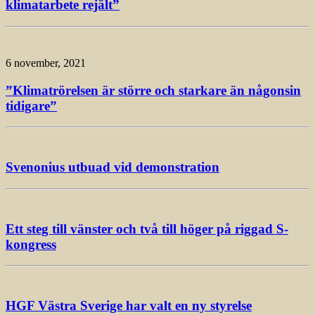
klimatarbete rejält”
6 november, 2021
”Klimatrörelsen är större och starkare än någonsin
tidigare”
Svenonius utbuad vid demonstration
Ett steg till vänster och två till höger på riggad S-
kongress
HGF Västra Sverige har valt en ny styrelse