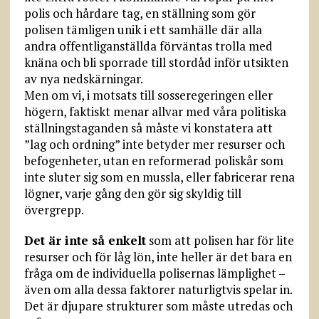
polis och hårdare tag, en ställning som gör
polisen tämligen unik i ett samhälle där alla
andra offentliganställda förväntas trolla med
knäna och bli sporrade till stordåd inför utsikten
av nya nedskärningar.
Men om vi, i motsats till sosseregeringen eller
högern, faktiskt menar allvar med våra politiska
ställningstaganden så måste vi konstatera att
”lag och ordning” inte betyder mer resurser och
befogenheter, utan en reformerad poliskår som
inte sluter sig som en mussla, eller fabricerar rena
lögner, varje gång den gör sig skyldig till
övergrepp.
Det är inte så enkelt
som att polisen har för lite
resurser och för låg lön, inte heller är det bara en
fråga om de individuella polisernas lämplighet –
även om alla dessa faktorer naturligtvis spelar in.
Det är djupare strukturer som måste utredas och