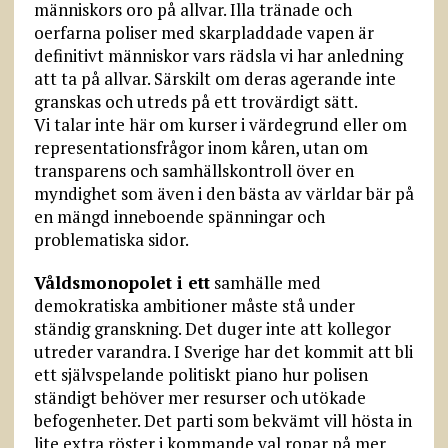
människors oro på allvar. Illa tränade och
oerfarna poliser med skarpladdade vapen är
definitivt människor vars rädsla vi har anledning
att ta på allvar. Särskilt om deras agerande inte
granskas och utreds på ett trovärdigt sätt.
Vi talar inte här om kurser i värdegrund eller om
representationsfrågor inom kåren, utan om
transparens och samhällskontroll över en
myndighet som även i den bästa av världar bär på
en mängd inneboende spänningar och
problematiska sidor.
Våldsmonopolet i ett
samhälle med
demokratiska ambitioner måste stå under
ständig granskning. Det duger inte att kollegor
utreder varandra. I Sverige har det kommit att bli
ett självspelande politiskt piano hur polisen
ständigt behöver mer resurser och utökade
befogenheter. Det parti som bekvämt vill hösta in
lite extra röster i kommande val ropar på mer