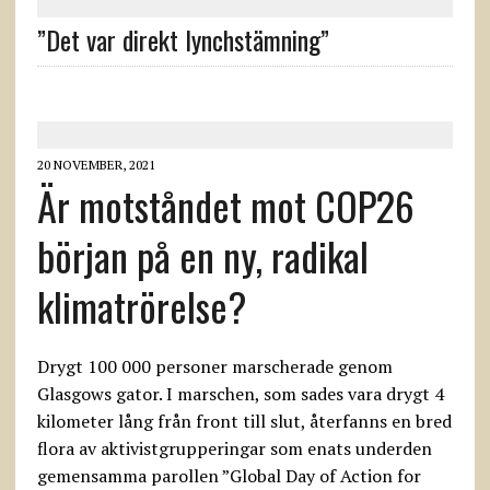
”Det var direkt lynchstämning”
20 NOVEMBER, 2021
Är motståndet mot COP26
början på en ny, radikal
klimatrörelse?
Drygt 100 000 personer marscherade genom
Glasgows gator. I marschen, som sades vara drygt 4
kilometer lång från front till slut, återfanns en bred
flora av aktivistgrupperingar som enats underden
gemensamma parollen ”Global Day of Action for