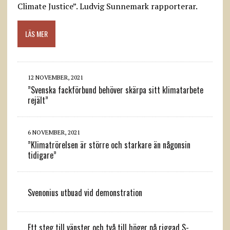
Climate Justice”. Ludvig Sunnemark rapporterar.
LÄS MER
12 NOVEMBER, 2021
”Svenska fackförbund behöver skärpa sitt klimatarbete
rejält”
6 NOVEMBER, 2021
”Klimatrörelsen är större och starkare än någonsin
tidigare”
Svenonius utbuad vid demonstration
Ett steg till vänster och två till höger på riggad S-