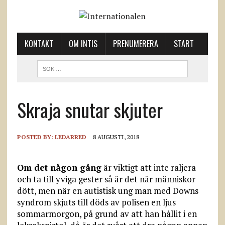
KONTAKT
OM INTIS
PRENUMERERA
START
Skraja snutar skjuter
POSTED BY:
LEDARRED
8 AUGUSTI, 2018
Om det någon gång
är viktigt att inte raljera
och ta till yviga gester så är det när människor
dött, men när en autistisk ung man med Downs
syndrom skjuts till döds av polisen en ljus
sommarmorgon, på grund av att han hållit i en