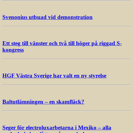
Svenonius utbuad vid demonstration
Ett steg till vänster och två till höger på riggad S-
kongress
HGF Västra Sverige har valt en ny styrelse
Baltutlämningen – en skamfläck?
Seger för electroluxarbetarna i Mexiko – alla