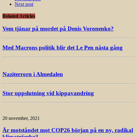
Next post
Related Articles
Vem tjänar på mordet på Denis Voronenko?
Med Macrons politik blir det Le Pen nästa gång
Naziterrorn i Almedalen
Stor uppslutning vid kippavandring
20 november, 2021
Är motståndet mot COP26 början på en ny, radikal
klimatrörelse?