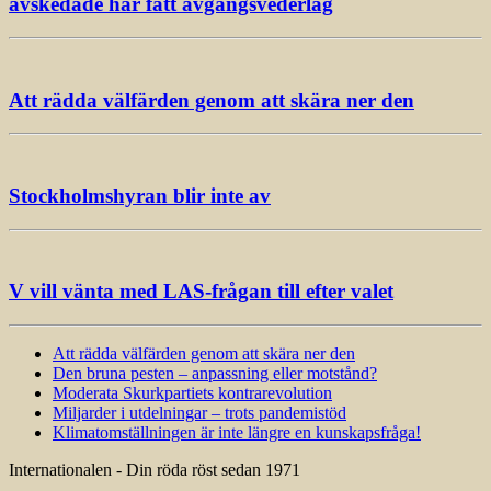
avskedade har fått avgångsvederlag
Att rädda välfärden genom att skära ner den
Stockholmshyran blir inte av
V vill vänta med LAS-frågan till efter valet
Att rädda välfärden genom att skära ner den
Den bruna pesten – anpassning eller motstånd?
Moderata Skurkpartiets kontrarevolution
Miljarder i utdelningar – trots pandemistöd
Klimatomställningen är inte längre en kunskapsfråga!
Internationalen - Din röda röst sedan 1971