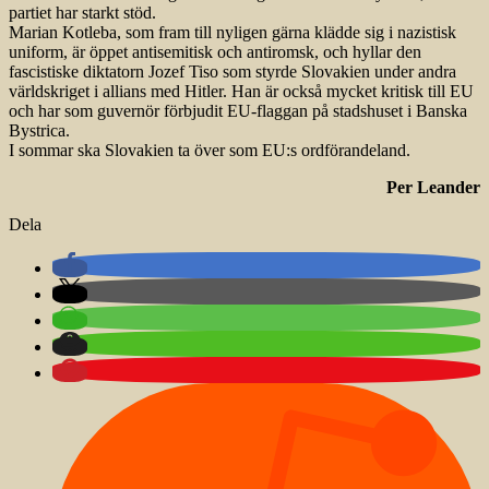
partiet har starkt stöd.
Marian Kotleba, som fram till nyligen gärna klädde sig i nazistisk
uniform, är öppet antisemitisk och antiromsk, och hyllar den
fascistiske diktatorn Jozef Tiso som styrde Slovakien under andra
världskriget i allians med Hitler. Han är också mycket kritisk till EU
och har som guvernör förbjudit EU-flaggan på stadshuset i Banska
Bystrica.
I sommar ska Slovakien ta över som EU:s ordförandeland.
Per Leander
Dela