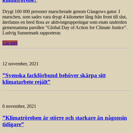
Drygt 100 000 personer marscherade genom Glasgows gator. I
marschen, som sades vara drygt 4 kilometer lång från front till slut,
återfanns en bred flora av aktivistgrupperingar som enats underden
gemensamma parollen ”Global Day of Action for Climate Justice”.
Ludvig Sunnemark rapporterar.
Läs mer
12 november, 2021
”Svenska fackförbund behöver skärpa sitt
klimatarbete rejält”
6 november, 2021
”Klimatrörelsen är större och starkare än någonsin
tidigare”