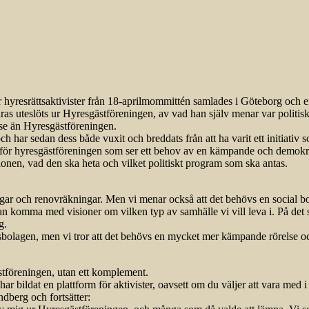
r hyresrättsaktivister från 18-aprilmommittén samlades i Göteborg och e
åras uteslöts ur Hyresgästföreningen, av vad han själv menar var politisk
se än Hyresgästföreningen.
 har sedan dess både vuxit och breddats från att ha varit ett initiativ
tanför hyresgästföreningen som ser ett behov av en kämpande och demokr
onen, vad den ska heta och vilket politiskt program som ska antas.
ar och renovräkningar. Men vi menar också att det behövs en social bos
 komma med visioner om vilken typ av samhälle vi vill leva i. På det sätt
g.
bolagen, men vi tror att det behövs en mycket mer kämpande rörelse och 
ästföreningen, utan ett komplement.
har bildat en plattform för aktivister, oavsett om du väljer att vara med 
dberg och fortsätter: