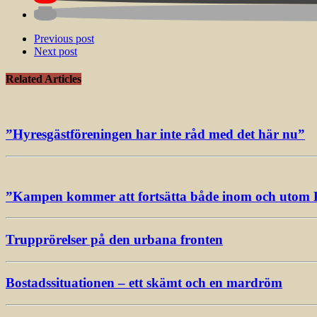
Previous post
Next post
Related Articles
”Hyresgästföreningen har inte råd med det här nu”
”Kampen kommer att fortsätta både inom och utom 
Trupprörelser på den urbana fronten
Bostadssituationen – ett skämt och en mardröm