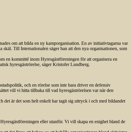
nades om att bilda en ny kamporganisation. En av initiativtagarna var
a skäl. Till Internationalen säger han att den nya organisationen, som
 som en kommitté inom Hyresgästföreningen för att organisera en
atisk hyresgäströrelse, säger Kristofer Lundberg.
tadspolitik, och en rörelse som inte bara driver en defensiv
et vill vi hitta tillbaka till vad hyresgäströrelsen var när den
det är det som helt enkelt har tagit sig uttryck i och med bildandet
i Hyresgästföreningen eller utanför. Vi vill skapa en enighet bland de