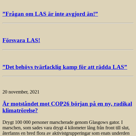
”Frågan om LAS är inte avgjord än!”
Försvara LAS!
”Det behövs tvärfacklig kamp för att rädda LAS”
20 november, 2021
Är motståndet mot COP26 början på en ny, radikal
klimatrörelse?
Drygt 100 000 personer marscherade genom Glasgows gator. I
marschen, som sades vara drygt 4 kilometer lång från front till slut,
återfanns en bred flora av aktivistgrupperingar som enats underden