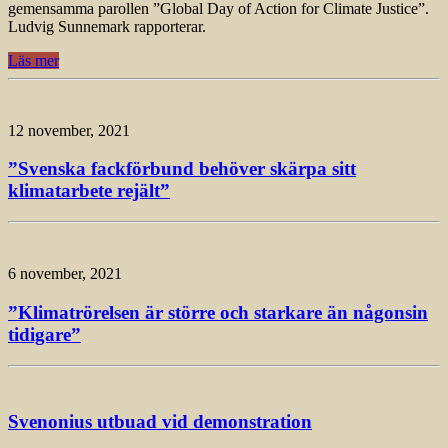
gemensamma parollen ”Global Day of Action for Climate Justice”.
Ludvig Sunnemark rapporterar.
Läs mer
12 november, 2021
”Svenska fackförbund behöver skärpa sitt
klimatarbete rejält”
6 november, 2021
”Klimatrörelsen är större och starkare än någonsin
tidigare”
Svenonius utbuad vid demonstration