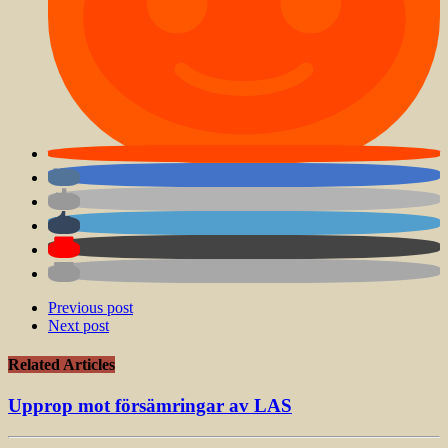
Previous post
Next post
Related Articles
Upprop mot försämringar av LAS