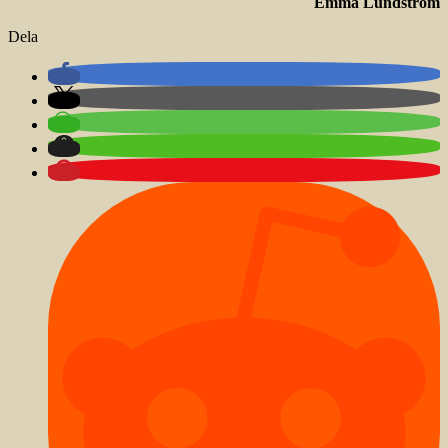
Emma Lundström
Dela