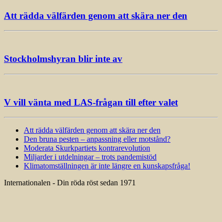
Att rädda välfärden genom att skära ner den
Stockholmshyran blir inte av
V vill vänta med LAS-frågan till efter valet
Att rädda välfärden genom att skära ner den
Den bruna pesten – anpassning eller motstånd?
Moderata Skurkpartiets kontrarevolution
Miljarder i utdelningar – trots pandemistöd
Klimatomställningen är inte längre en kunskapsfråga!
Internationalen - Din röda röst sedan 1971