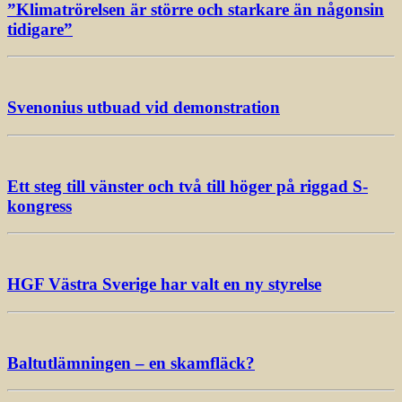
”Klimatrörelsen är större och starkare än någonsin
tidigare”
Svenonius utbuad vid demonstration
Ett steg till vänster och två till höger på riggad S-
kongress
HGF Västra Sverige har valt en ny styrelse
Baltutlämningen – en skamfläck?