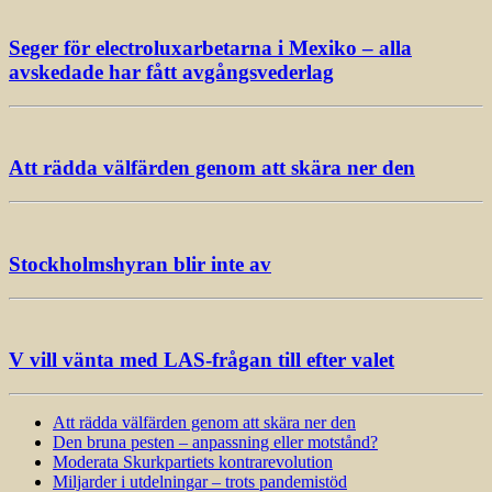
Seger för electroluxarbetarna i Mexiko – alla
avskedade har fått avgångsvederlag
Att rädda välfärden genom att skära ner den
Stockholmshyran blir inte av
V vill vänta med LAS-frågan till efter valet
Att rädda välfärden genom att skära ner den
Den bruna pesten – anpassning eller motstånd?
Moderata Skurkpartiets kontrarevolution
Miljarder i utdelningar – trots pandemistöd