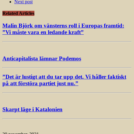
Next post
Related Articles
Malin Björk om vänsterns roll i Europas framtid:
”Vi måste vara en ledande kraft”
Anticapitalista lämnar Podemos
”Det är lustigt att du tar upp det. Vi håller faktiskt
på att förstöra partiet just nu.”
Skarpt läge i Katalonien