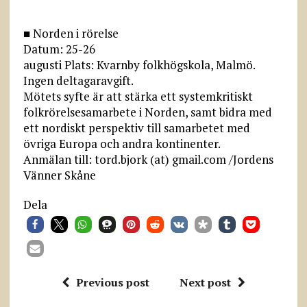
■ Norden i rörelse
Datum: 25-26
augusti Plats: Kvarnby folkhögskola, Malmö.
Ingen deltagaravgift.
Mötets syfte är att stärka ett systemkritiskt
folkrörelsesamarbete i Norden, samt bidra med
ett nordiskt perspektiv till samarbetet med
övriga Europa och andra kontinenter.
Anmälan till: tord.bjork (at) gmail.com /Jordens
Vänner Skåne
Dela
Previous post
Next post