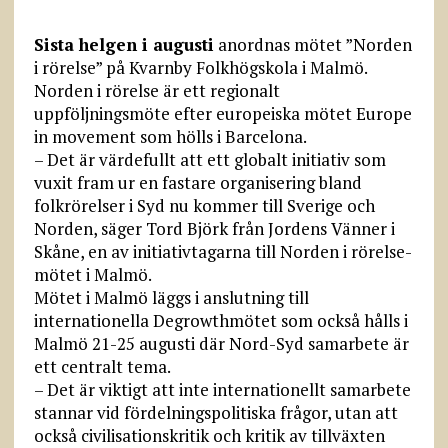
Sista helgen i augusti
anordnas mötet ”Norden
i rörelse” på Kvarnby Folkhögskola i Malmö.
Norden i rörelse är ett regionalt
uppföljningsmöte efter europeiska mötet Europe
in movement som hölls i Barcelona.
– Det är värdefullt att ett globalt initiativ som
vuxit fram ur en fastare organisering bland
folkrörelser i Syd nu kommer till Sverige och
Norden, säger Tord Björk från Jordens Vänner i
Skåne, en av initiativtagarna till Norden i rörelse-
mötet i Malmö.
Mötet i Malmö läggs i anslutning till
internationella Degrowthmötet som också hålls i
Malmö 21-25 augusti där Nord-Syd samarbete är
ett centralt tema.
– Det är viktigt att inte internationellt samarbete
stannar vid fördelningspolitiska frågor, utan att
också civilisationskritik och kritik av tillväxten