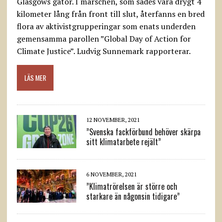
Glasgows gator. I marschen, som sades vara drygt 4
kilometer lång från front till slut, återfanns en bred
flora av aktivistgrupperingar som enats underden
gemensamma parollen ”Global Day of Action for
Climate Justice”. Ludvig Sunnemark rapporterar.
LÄS MER
12 NOVEMBER, 2021
”Svenska fackförbund behöver skärpa
sitt klimatarbete rejält”
6 NOVEMBER, 2021
”Klimatrörelsen är större och
starkare än någonsin tidigare”