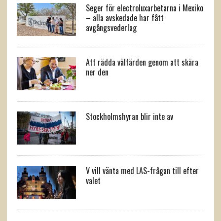
Seger för electroluxarbetarna i Mexiko
– alla avskedade har fått
avgångsvederlag
Att rädda välfärden genom att skära
ner den
Stockholmshyran blir inte av
V vill vänta med LAS-frågan till efter
valet