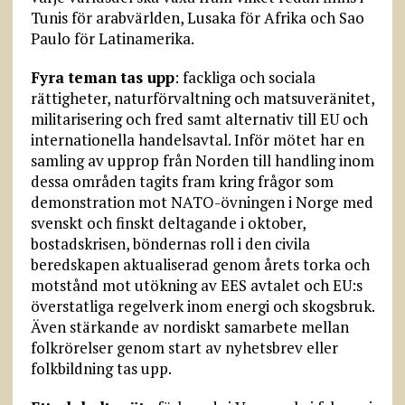
Tunis för arabvärlden, Lusaka för Afrika och Sao
Paulo för Latinamerika.
Fyra teman tas upp
: fackliga och sociala
rättigheter, naturförvaltning och matsuveränitet,
militarisering och fred samt alternativ till EU och
internationella handelsavtal. Inför mötet har en
samling av upprop från Norden till handling inom
dessa områden tagits fram kring frågor som
demonstration mot NATO-övningen i Norge med
svenskt och finskt deltagande i oktober,
bostadskrisen, böndernas roll i den civila
beredskapen aktualiserad genom årets torka och
motstånd mot utökning av EES avtalet och EU:s
överstatliga regelverk inom energi och skogsbruk.
Även stärkande av nordiskt samarbete mellan
folkrörelser genom start av nyhetsbrev eller
folkbildning tas upp.