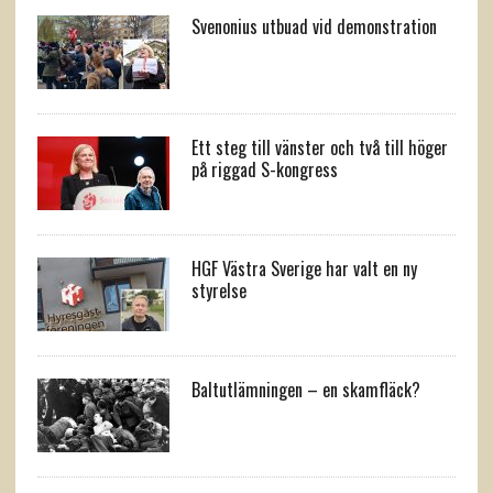
Svenonius utbuad vid demonstration
Ett steg till vänster och två till höger
på riggad S-kongress
HGF Västra Sverige har valt en ny
styrelse
Baltutlämningen – en skamfläck?