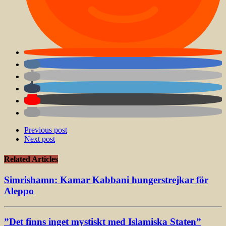
Previous post
Next post
Related Articles
Simrishamn: Kamar Kabbani hungerstrejkar för
Aleppo
”Det finns inget mystiskt med Islamiska Staten”