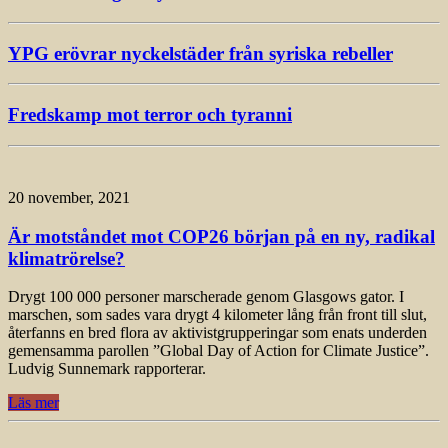
YPG erövrar nyckelstäder från syriska rebeller
Fredskamp mot terror och tyranni
20 november, 2021
Är motståndet mot COP26 början på en ny, radikal
klimatrörelse?
Drygt 100 000 personer marscherade genom Glasgows gator. I
marschen, som sades vara drygt 4 kilometer lång från front till slut,
återfanns en bred flora av aktivistgrupperingar som enats underden
gemensamma parollen ”Global Day of Action for Climate Justice”.
Ludvig Sunnemark rapporterar.
Läs mer