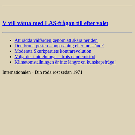
V vill vänta med LAS-frågan till efter valet
Att rädda välfärden genom att skära ner den
Den bruna pesten – anpassning eller motstånd?
Moderata Skurkpartiets kontrarevolution
Miljarder i utdelningar – trots pandemistöd
Klimatomställningen är inte längre en kunskapsfråga!
Internationalen - Din röda röst sedan 1971