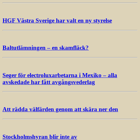
HGF Västra Sverige har valt en ny styrelse
Baltutlämningen – en skamfläck?
Seger för electroluxarbetarna i Mexiko – alla
avskedade har fått avgångsvederlag
Att rädda välfärden genom att skära ner den
Stockholmshyran blir inte av