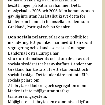
besättningen på båtarna i hamnen. Detta
misslyckades 2003 och 2006. Men kommissionen
gav sig inte utan har istället krävt detta för
länder som hamnat i finansiella problem som
Grekland, Portugal och nu Spanien.
Den sociala pelaren
talar om en politik för
inkludering. EU-politiken har medfört en social
segregering och ökande sociala spänningar.
Länderna i östra Europa har
strukturrationaliserats och stora delar av det
sociala skyddsnätet har avskaffats. Länder som
Grekland har kastats ut i ett ekonomiskt och
socialt krisläge. Detta talar däremot inte EU:s
sociala pelare om.
Att bryta exkludering och segregation inom
länder är inte möjligt utan statliga
transfereringssystem.
Möjligheten att bryta den ekonomiska klyftan