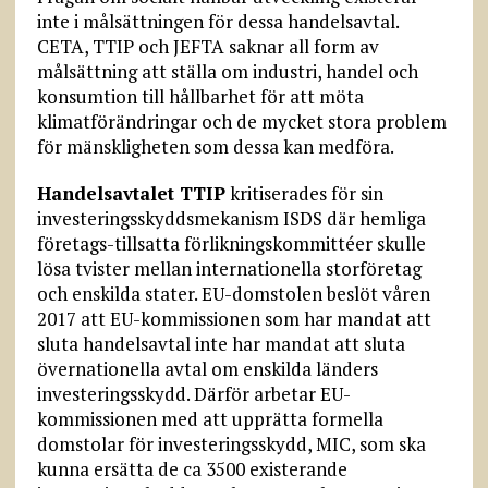
inte i målsättningen för dessa handelsavtal.
CETA, TTIP och JEFTA saknar all form av
målsättning att ställa om industri, handel och
konsumtion till hållbarhet för att möta
klimatförändringar och de mycket stora problem
för mänskligheten som dessa kan medföra.
Handelsavtalet TTIP
kritiserades för sin
investeringsskyddsmekanism ISDS där hemliga
företags-tillsatta förlikningskommittéer skulle
lösa tvister mellan internationella storföretag
och enskilda stater. EU-domstolen beslöt våren
2017 att EU-kommissionen som har mandat att
sluta handelsavtal inte har mandat att sluta
övernationella avtal om enskilda länders
investeringsskydd. Därför arbetar EU-
kommissionen med att upprätta formella
domstolar för investeringsskydd, MIC, som ska
kunna ersätta de ca 3500 existerande