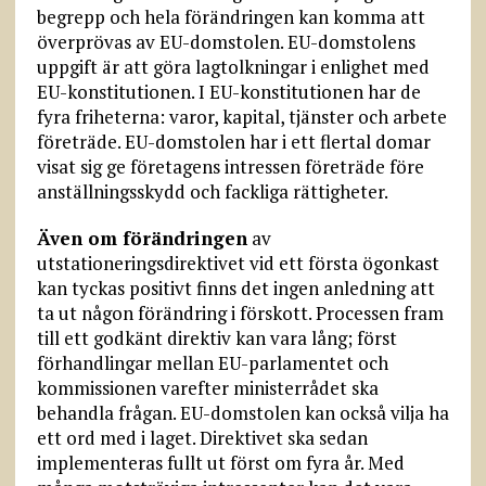
begrepp och hela förändringen kan komma att
överprövas av EU-domstolen. EU-domstolens
uppgift är att göra lagtolkningar i enlighet med
EU-konstitutionen. I EU-konstitutionen har de
fyra friheterna: varor, kapital, tjänster och arbete
företräde. EU-domstolen har i ett flertal domar
visat sig ge företagens intressen företräde före
anställningsskydd och fackliga rättigheter.
Även om förändringen
av
utstationeringsdirektivet vid ett första ögonkast
kan tyckas positivt finns det ingen anledning att
ta ut någon förändring i förskott. Processen fram
till ett godkänt direktiv kan vara lång; först
förhandlingar mellan EU-parlamentet och
kommissionen varefter ministerrådet ska
behandla frågan. EU-domstolen kan också vilja ha
ett ord med i laget. Direktivet ska sedan
implementeras fullt ut först om fyra år. Med