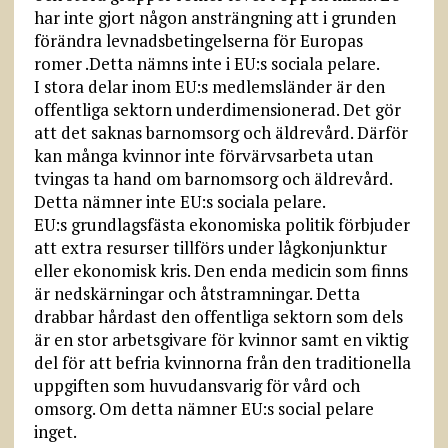
har inte gjort någon ansträngning att i grunden
förändra levnadsbetingelserna för Europas
romer .Detta nämns inte i EU:s sociala pelare.
I stora delar inom EU:s medlemsländer är den
offentliga sektorn underdimensionerad. Det gör
att det saknas barnomsorg och äldrevård. Därför
kan många kvinnor inte förvärvsarbeta utan
tvingas ta hand om barnomsorg och äldrevård.
Detta nämner inte EU:s sociala pelare.
EU:s grundlagsfästa ekonomiska politik förbjuder
att extra resurser tillförs under lågkonjunktur
eller ekonomisk kris. Den enda medicin som finns
är nedskärningar och åtstramningar. Detta
drabbar hårdast den offentliga sektorn som dels
är en stor arbetsgivare för kvinnor samt en viktig
del för att befria kvinnorna från den traditionella
uppgiften som huvudansvarig för vård och
omsorg. Om detta nämner EU:s social pelare
inget.