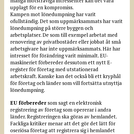
många motsträviga intressenter kan det vara
upplagt för en kompromiss.
Kampen mot lönedumpning har varit
ofullständig. Det som uppmärksammats har varit
lönedumpning på större byggen och
arbetsplatser. De som till exempel arbetat med
renovering av privatbostäder eller jobbat åt små
arbetsgivare har inte uppmärksammats. Här har
intresset för förändring varit minimalt. EU-
maskineriet förbereder dessutom ett nytt E-
register för företag med utstationerad
arbetskraft. Kanske kan det också bli ett kryphål
för företag och länder som vill fortsätta utnyttja
lönedumpning.
EU förbereder
som sagt en elektronisk
registrering av företag som opererar i andra
länder. Registreringen ska göras av hemlandet.
Fackliga kritiker menar att det gör det lätt för
oseriösa företag att registrera sig i hemlandet