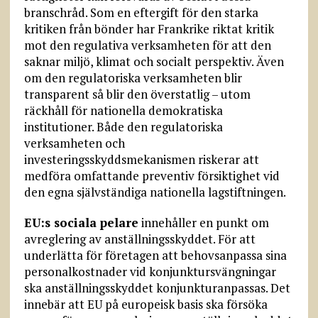
branschråd. Som en eftergift för den starka
kritiken från bönder har Frankrike riktat kritik
mot den regulativa verksamheten för att den
saknar miljö, klimat och socialt perspektiv. Även
om den regulatoriska verksamheten blir
transparent så blir den överstatlig – utom
räckhåll för nationella demokratiska
institutioner. Både den regulatoriska
verksamheten och
investeringsskyddsmekanismen riskerar att
medföra omfattande preventiv försiktighet vid
den egna självständiga nationella lagstiftningen.
EU:s sociala pelare
innehåller en punkt om
avreglering av anställningsskyddet. För att
underlätta för företagen att behovsanpassa sina
personalkostnader vid konjunktursvängningar
ska anställningsskyddet konjunkturanpassas. Det
innebär att EU på europeisk basis ska försöka