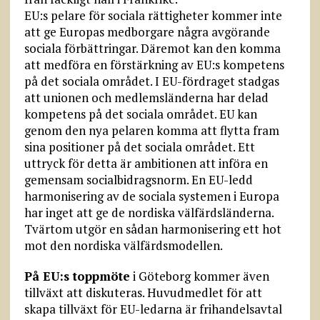
EU:s pelare för sociala rättigheter kommer inte
att ge Europas medborgare några avgörande
sociala förbättringar. Däremot kan den komma
att medföra en förstärkning av EU:s kompetens
på det sociala området. I EU-fördraget stadgas
att unionen och medlemsländerna har delad
kompetens på det sociala området. EU kan
genom den nya pelaren komma att flytta fram
sina positioner på det sociala området. Ett
uttryck för detta är ambitionen att införa en
gemensam socialbidragsnorm. En EU-ledd
harmonisering av de sociala systemen i Europa
har inget att ge de nordiska välfärdsländerna.
Tvärtom utgör en sådan harmonisering ett hot
mot den nordiska välfärdsmodellen.
På EU:s toppmöte
i Göteborg kommer även
tillväxt att diskuteras. Huvudmedlet för att
skapa tillväxt för EU-ledarna är frihandelsavtal