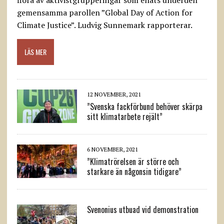
gemensamma parollen ”Global Day of Action for
Climate Justice”. Ludvig Sunnemark rapporterar.
LÄS MER
12 NOVEMBER, 2021
”Svenska fackförbund behöver skärpa
sitt klimatarbete rejält”
6 NOVEMBER, 2021
”Klimatrörelsen är större och
starkare än någonsin tidigare”
Svenonius utbuad vid demonstration