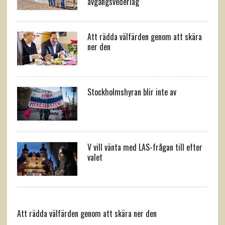
avgångsvederlag
Att rädda välfärden genom att skära
ner den
Stockholmshyran blir inte av
V vill vänta med LAS-frågan till efter
valet
Att rädda välfärden genom att skära ner den