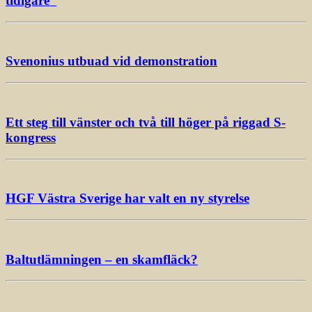
tidigare”
Svenonius utbuad vid demonstration
Ett steg till vänster och två till höger på riggad S-
kongress
HGF Västra Sverige har valt en ny styrelse
Baltutlämningen – en skamfläck?