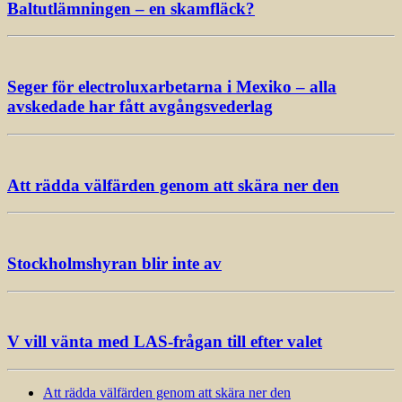
Baltutlämningen – en skamfläck?
Seger för electroluxarbetarna i Mexiko – alla
avskedade har fått avgångsvederlag
Att rädda välfärden genom att skära ner den
Stockholmshyran blir inte av
V vill vänta med LAS-frågan till efter valet
Att rädda välfärden genom att skära ner den