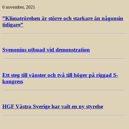
6 november, 2021
”Klimatrörelsen är större och starkare än någonsin
tidigare”
Svenonius utbuad vid demonstration
Ett steg till vänster och två till höger på riggad S-
kongress
HGF Västra Sverige har valt en ny styrelse