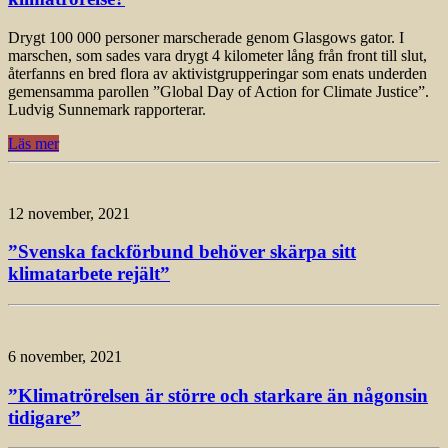
Drygt 100 000 personer marscherade genom Glasgows gator. I
marschen, som sades vara drygt 4 kilometer lång från front till slut,
återfanns en bred flora av aktivistgrupperingar som enats underden
gemensamma parollen ”Global Day of Action for Climate Justice”.
Ludvig Sunnemark rapporterar.
Läs mer
12 november, 2021
”Svenska fackförbund behöver skärpa sitt
klimatarbete rejält”
6 november, 2021
”Klimatrörelsen är större och starkare än någonsin
tidigare”