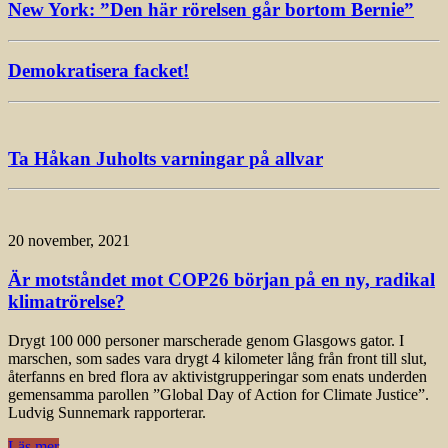
New York: ”Den här rörelsen går bortom Bernie”
Demokratisera facket!
Ta Håkan Juholts varningar på allvar
20 november, 2021
Är motståndet mot COP26 början på en ny, radikal
klimatrörelse?
Drygt 100 000 personer marscherade genom Glasgows gator. I
marschen, som sades vara drygt 4 kilometer lång från front till slut,
återfanns en bred flora av aktivistgrupperingar som enats underden
gemensamma parollen ”Global Day of Action for Climate Justice”.
Ludvig Sunnemark rapporterar.
Läs mer