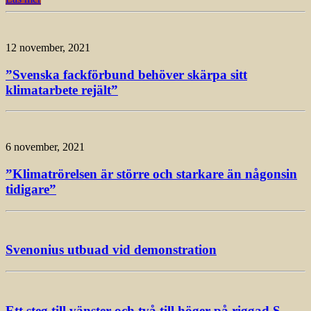
12 november, 2021
”Svenska fackförbund behöver skärpa sitt
klimatarbete rejält”
6 november, 2021
”Klimatrörelsen är större och starkare än någonsin
tidigare”
Svenonius utbuad vid demonstration
Ett steg till vänster och två till höger på riggad S-