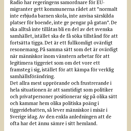
Radio har regeringens samordnare för EU-
migranter gett kommunerna rådet att ”normalt
inte erbjuda barnen skola, inte anvisa särskilda
platser för boende, inte ge pengar på gatan”. De
ska alltså inte tillåtas bli en del av det svenska
samhället, istället ska de få söka tillstånd för att
fortsätta tigga. Det är ett fullkomligt ovärdigt
resonemang. På samma sätt som det är ovärdigt
när människor inom vänstern arbetar för att
legitimera tiggeriet som om det vore ett
framsteg i sig, istället för att kämpa för verklig
samhällsförändring.
Det allra mest upprörande och frustrerande i
hela situationen är att samtidigt som politiker
och privatpersoner positionerar sig på olika sätt
och kammar hem olika politiska poäng i
tiggeridebatten, så lever människor i misär i
Sverige idag. Av den enkla anledningen att de
ofta har det ännu sämre i sitt hemland.