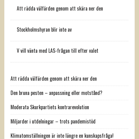
Att rädda välfärden genom att skära ner den
Stockholmshyran blir inte av
V vill vänta med LAS-frågan till efter valet
Att rädda välfärden genom att skära ner den
Den bruna pesten – anpassning eller motstånd?
Moderata Skurkpartiets kontrarevolution
Miljarder i utdelningar – trots pandemistöd
Klimatomställningen är inte längre en kunskapsfråga!