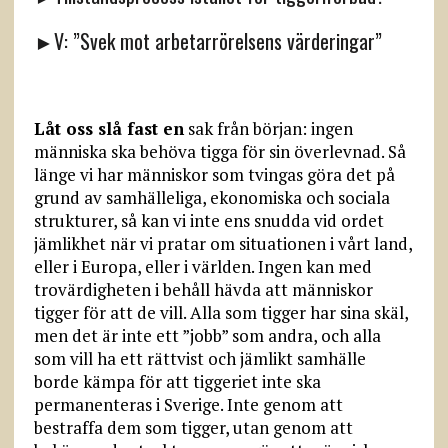
►V: ”Svek mot arbetarrörelsens värderingar”
Låt oss slå fast en
sak från början: ingen
människa ska behöva tigga för sin överlevnad. Så
länge vi har människor som tvingas göra det på
grund av samhälleliga, ekonomiska och sociala
strukturer, så kan vi inte ens snudda vid ordet
jämlikhet när vi pratar om situationen i vårt land,
eller i Europa, eller i världen. Ingen kan med
trovärdigheten i behåll hävda att människor
tigger för att de vill. Alla som tigger har sina skäl,
men det är inte ett ”jobb” som andra, och alla
som vill ha ett rättvist och jämlikt samhälle
borde kämpa för att tiggeriet inte ska
permanenteras i Sverige. Inte genom att
bestraffa dem som tigger, utan genom att