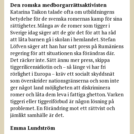
Den romska medborgarrättsaktivisten
Katarina Taikon talade ofta om utbildningens
betydelse för de svenska romernas kamp för sina
rättigheter. Många av de romer som tigger i
Sverige idag säger att de gör det för att ha råd
att låta barnen gå i skolan i hemlandet. Stefan
Löfven säger att han har satt press på Rumäniens
regering för att situationen ska förändras där.
Det räcker inte. Sätt ännu mer press, skippa
tiggerilicensidiotin och – så länge vi har fri
rörlighet i Europa – kräv ett socialt skyddsnät
som överskrider nationsgränserna och som inte
ger något land möjligheten att diskriminera
romer och låta dem leva i fattiga ghetton. Varken
tiggeri eller tiggeriförbud är någon lösning på
problemet. En förändring mot ett rättvist och
jämlikt samhälle är det.
Emma Lundström