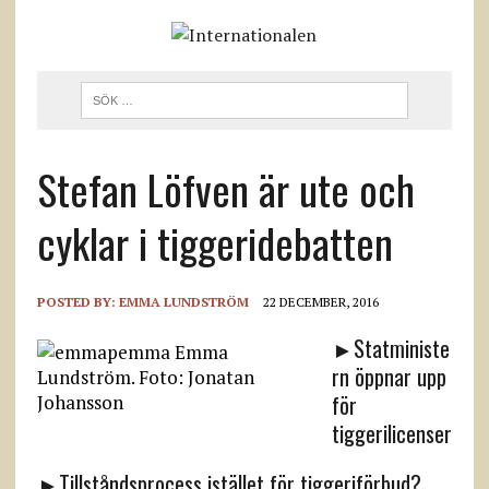
Stefan Löfven är ute och
cyklar i tiggeridebatten
POSTED BY:
EMMA LUNDSTRÖM
22 DECEMBER, 2016
►Statministe
rn öppnar upp
för
tiggerilicenser
►Tillståndsprocess istället för tiggeriförbud?