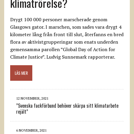
klimatrörelse?
Drygt 100 000 personer marscherade genom
Glasgows gator. I marschen, som sades vara drygt 4
kilometer lång från front till slut, återfanns en bred
flora av aktivistgrupperingar som enats underden
gemensamma parollen ”Global Day of Action for
Climate Justice”. Ludvig Sunnemark rapporterar.
LÄS MER
12 NOVEMBER, 2021
”Svenska fackförbund behöver skärpa sitt klimatarbete
rejält”
6 NOVEMBER, 2021