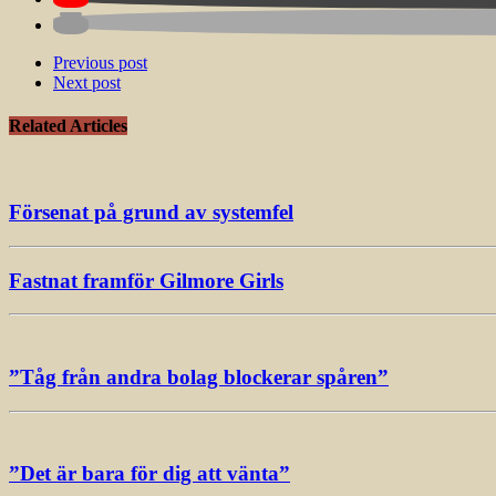
Previous post
Next post
Related Articles
Försenat på grund av systemfel
Fastnat framför Gilmore Girls
”Tåg från andra bolag blockerar spåren”
”Det är bara för dig att vänta”