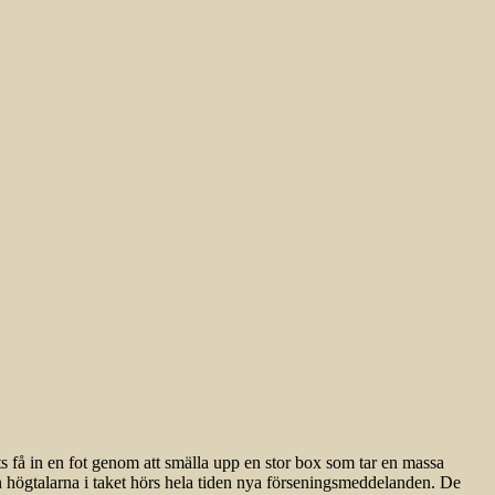
 få in en fot genom att smälla upp en stor box som tar en massa
ån högtalarna i taket hörs hela tiden nya förseningsmeddelanden. De