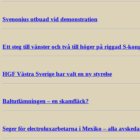
Svenonius utbuad vid demonstration
Ett steg till vänster och två till höger på riggad S-kon
HGF Västra Sverige har valt en ny styrelse
Baltutlämningen – en skamfläck?
Seger för electroluxarbetarna i Mexiko – alla avsked