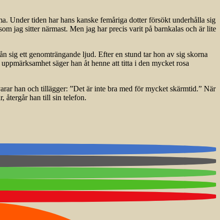
a. Under tiden har hans kanske femåriga dotter försökt underhålla sig
som jag sitter närmast. Men jag har precis varit på barnkalas och är lite
ån sig ett genomträngande ljud. Efter en stund tar hon av sig skorna
s uppmärksamhet säger han åt henne att titta i den mycket rosa
arar han och tillägger: ”Det är inte bra med för mycket skärmtid.” När
återgår han till sin telefon.