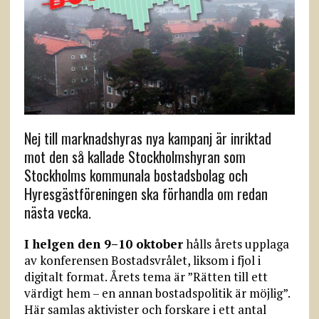
Nej till marknadshyras nya kampanj är inriktad
mot den så kallade Stockholmshyran som
Stockholms kommunala bostadsbolag och
Hyresgästföreningen ska förhandla om redan
nästa vecka.
I helgen den 9–10 oktober
hålls årets upplaga
av konferensen Bostadsvrålet, liksom i fjol i
digitalt format. Årets tema är ”Rätten till ett
värdigt hem – en annan bostadspolitik är möjlig”.
Här samlas aktivister och forskare i ett antal