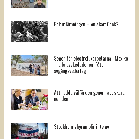
Baltutlämningen – en skamfläck?
Seger för electroluxarbetarna i Mexiko
– alla avskedade har fått
avgångsvederlag
Att rädda välfärden genom att skära
ner den
Stockholmshyran blir inte av